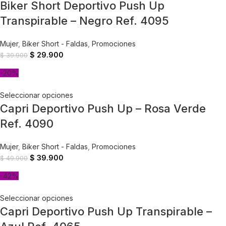
Biker Short Deportivo Push Up
Transpirable – Negro Ref. 4095
Mujer
,
Biker Short - Faldas
,
Promociones
$
29.900
$
39.900
-20%
Seleccionar opciones
Capri Deportivo Push Up – Rosa Verde
Ref. 4090
Mujer
,
Biker Short - Faldas
,
Promociones
$
39.900
$
49.900
-42%
Seleccionar opciones
Capri Deportivo Push Up Transpirable –