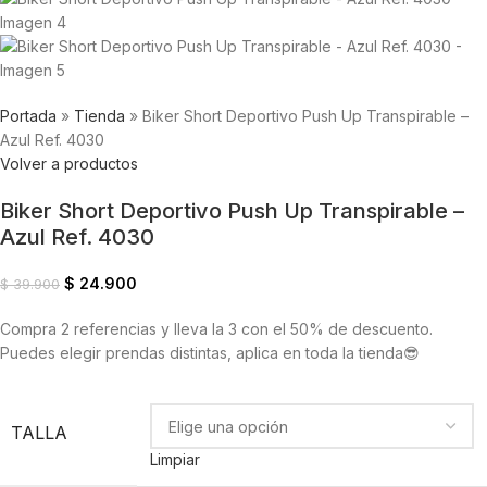
Portada
»
Tienda
»
Biker Short Deportivo Push Up Transpirable –
Azul Ref. 4030
Volver a productos
Biker Short Deportivo Push Up Transpirable –
Azul Ref. 4030
$
24.900
$
39.900
Compra 2 referencias y lleva la 3 con el 50% de descuento.
Puedes elegir prendas distintas, aplica en toda la tienda😎
TALLA
Limpiar