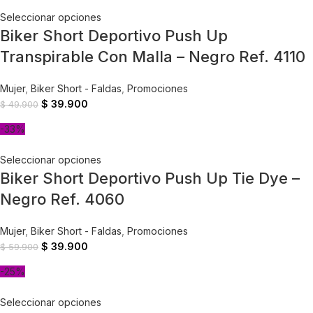
Seleccionar opciones
Biker Short Deportivo Push Up
Transpirable Con Malla – Negro Ref. 4110
Mujer
,
Biker Short - Faldas
,
Promociones
$
39.900
$
49.900
-33%
Seleccionar opciones
Biker Short Deportivo Push Up Tie Dye –
Negro Ref. 4060
Mujer
,
Biker Short - Faldas
,
Promociones
$
39.900
$
59.900
-25%
Seleccionar opciones