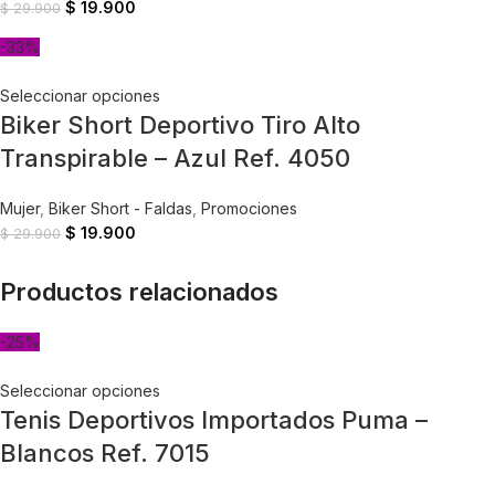
$
19.900
$
29.900
-33%
Seleccionar opciones
Biker Short Deportivo Tiro Alto
Transpirable – Azul Ref. 4050
Mujer
,
Biker Short - Faldas
,
Promociones
$
19.900
$
29.900
Productos relacionados
-25%
Seleccionar opciones
Tenis Deportivos Importados Puma –
Blancos Ref. 7015