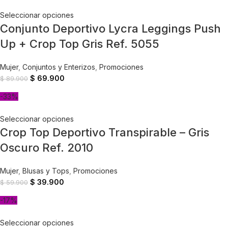
Seleccionar opciones
Conjunto Deportivo Lycra Leggings Push
Up + Crop Top Gris Ref. 5055
Mujer
,
Conjuntos y Enterizos
,
Promociones
$
69.900
$
89.900
-33%
Seleccionar opciones
Crop Top Deportivo Transpirable – Gris
Oscuro Ref. 2010
Mujer
,
Blusas y Tops
,
Promociones
$
39.900
$
59.900
-17%
Seleccionar opciones