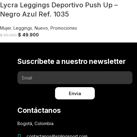
Lycra Leggings Deportivo Push Up –
Negro Azul Ref. 1035
Mujer
,
Leggings
,
Nuevo
,
Promociones
$
49.900
$
59.900
Suscríbete a nuestro newsletter
Envia
Contáctanos
Bogotá, Colombia
contactanos@splingsport.com