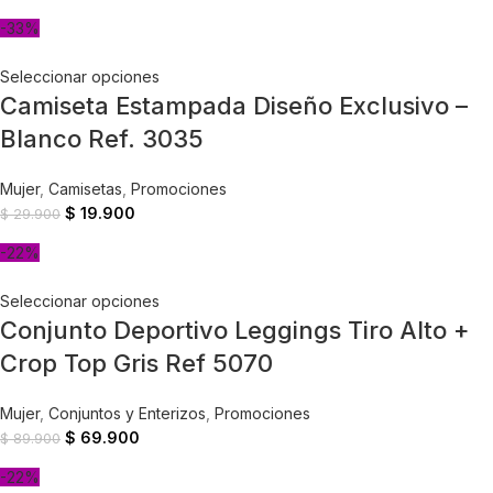
-33%
Seleccionar opciones
Camiseta Estampada Diseño Exclusivo –
Blanco Ref. 3035
Mujer
,
Camisetas
,
Promociones
$
19.900
$
29.900
-22%
Seleccionar opciones
Conjunto Deportivo Leggings Tiro Alto +
Crop Top Gris Ref 5070
Mujer
,
Conjuntos y Enterizos
,
Promociones
$
69.900
$
89.900
-22%