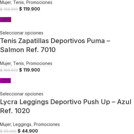
Mujer
,
Tenis
,
Promociones
$
119.900
$
159.900
-29%
Seleccionar opciones
Tenis Zapatillas Deportivos Puma –
Salmon Ref. 7010
Mujer
,
Tenis
,
Promociones
$
119.900
$
169.900
-25%
Seleccionar opciones
Lycra Leggings Deportivo Push Up – Azul
Ref. 1020
Mujer
,
Leggings
,
Promociones
$
44.900
$
59.900