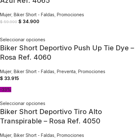
Azul Ref. 4065
Mujer
,
Biker Short - Faldas
,
Promociones
$
34.900
$
59.900
Seleccionar opciones
Biker Short Deportivo Push Up Tie Dye –
Rosa Ref. 4060
Mujer
,
Biker Short - Faldas
,
Preventa
,
Promociones
$
33.915
-33%
Seleccionar opciones
Biker Short Deportivo Tiro Alto
Transpirable – Rosa Ref. 4050
Mujer
,
Biker Short - Faldas
,
Promociones