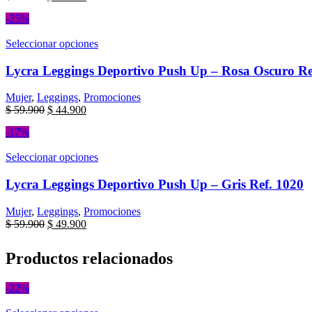
-25%
Seleccionar opciones
Lycra Leggings Deportivo Push Up – Rosa Oscuro Re
Mujer
,
Leggings
,
Promociones
$
59.900
$
44.900
-17%
Seleccionar opciones
Lycra Leggings Deportivo Push Up – Gris Ref. 1020
Mujer
,
Leggings
,
Promociones
$
59.900
$
49.900
Productos relacionados
-22%