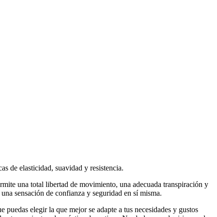
s de elasticidad, suavidad y resistencia.
ermite una total libertad de movimiento, una adecuada transpiración y
 una sensación de confianza y seguridad en sí misma.
ue puedas elegir la que mejor se adapte a tus necesidades y gustos