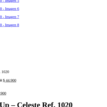
. 1020
0
$
44.900
.900
Up – Celeste Ref. 1020