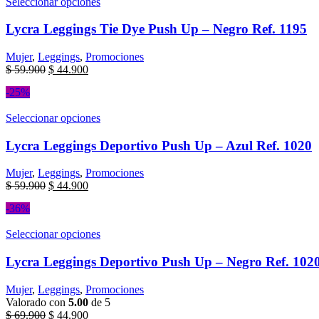
Seleccionar opciones
Lycra Leggings Tie Dye Push Up – Negro Ref. 1195
Mujer
,
Leggings
,
Promociones
$
59.900
$
44.900
-25%
Seleccionar opciones
Lycra Leggings Deportivo Push Up – Azul Ref. 1020
Mujer
,
Leggings
,
Promociones
$
59.900
$
44.900
-36%
Seleccionar opciones
Lycra Leggings Deportivo Push Up – Negro Ref. 102
Mujer
,
Leggings
,
Promociones
Valorado con
5.00
de 5
$
69.900
$
44.900