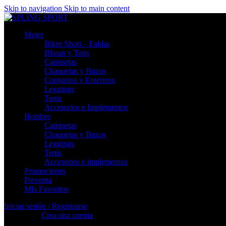
Skip to navigation
Skip to main content
Mujer
Biker Short – Faldas
Blusas y Tops
Camisetas
Chaquetas y Buzos
Conjuntos y Enterizos
Leggings
Tenis
Accesorios e Implementos
Hombre
Camisetas
Chaquetas y Buzos
Leggings
Tenis
Accesorios e implementos
Promociones
Preventa
MIs Favoritos
Iniciar sesión / Registrarse
Registrarse
Crea una cuenta