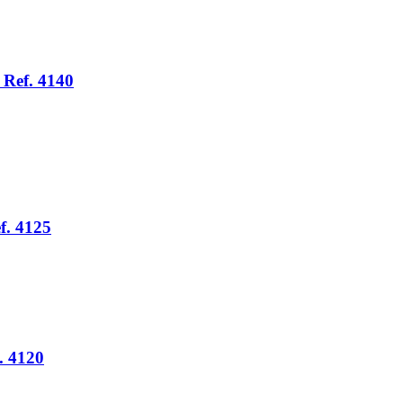
 Ref. 4140
f. 4125
. 4120