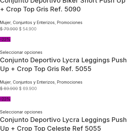
Conjunto Deportivo Biker Short Push Up
+ Crop Top Gris Ref. 5090
Mujer
,
Conjuntos y Enterizos
,
Promociones
$
79.900
$
54.900
-22%
Seleccionar opciones
Conjunto Deportivo Lycra Leggings Push
Up + Crop Top Gris Ref. 5055
Mujer
,
Conjuntos y Enterizos
,
Promociones
$
89.900
$
69.900
-22%
Seleccionar opciones
Conjunto Deportivo Lycra Leggings Push
Up + Crop Top Celeste Ref 5055