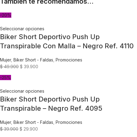
También te recomendamos…
-20%
Seleccionar opciones
Biker Short Deportivo Push Up
Transpirable Con Malla – Negro Ref. 4110
Mujer
,
Biker Short - Faldas
,
Promociones
$
49.900
$
39.900
-25%
Seleccionar opciones
Biker Short Deportivo Push Up
Transpirable – Negro Ref. 4095
Mujer
,
Biker Short - Faldas
,
Promociones
$
39.900
$
29.900