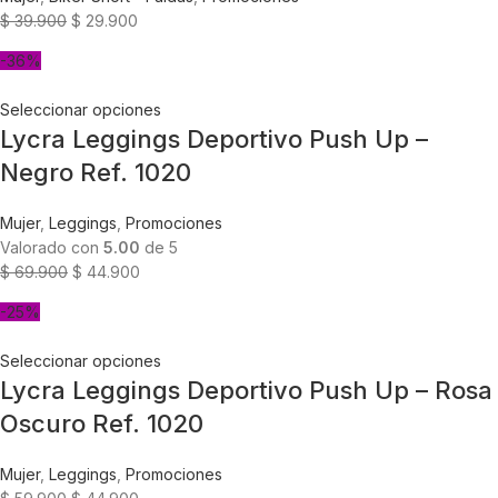
$
39.900
$
29.900
-36%
Seleccionar opciones
Lycra Leggings Deportivo Push Up –
Negro Ref. 1020
Mujer
,
Leggings
,
Promociones
Valorado con
5.00
de 5
$
69.900
$
44.900
-25%
Seleccionar opciones
Lycra Leggings Deportivo Push Up – Rosa
Oscuro Ref. 1020
Mujer
,
Leggings
,
Promociones