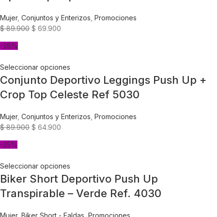
Mujer
,
Conjuntos y Enterizos
,
Promociones
$
89.900
$
69.900
-28%
Seleccionar opciones
Conjunto Deportivo Leggings Push Up +
Crop Top Celeste Ref 5030
Mujer
,
Conjuntos y Enterizos
,
Promociones
$
89.900
$
64.900
-25%
Seleccionar opciones
Biker Short Deportivo Push Up
Transpirable – Verde Ref. 4030
Mujer
,
Biker Short - Faldas
,
Promociones