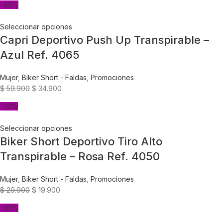
-42%
Seleccionar opciones
Capri Deportivo Push Up Transpirable –
Azul Ref. 4065
Mujer
,
Biker Short - Faldas
,
Promociones
$
59.900
$
34.900
-33%
Seleccionar opciones
Biker Short Deportivo Tiro Alto
Transpirable – Rosa Ref. 4050
Mujer
,
Biker Short - Faldas
,
Promociones
$
29.900
$
19.900
-30%