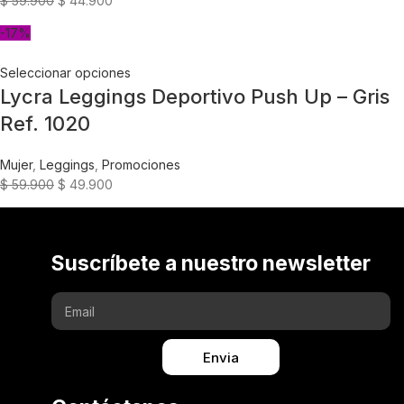
$
59.900
$
44.900
-17%
Seleccionar opciones
Lycra Leggings Deportivo Push Up – Gris
Ref. 1020
Mujer
,
Leggings
,
Promociones
$
59.900
$
49.900
Suscríbete a nuestro newsletter
Envia