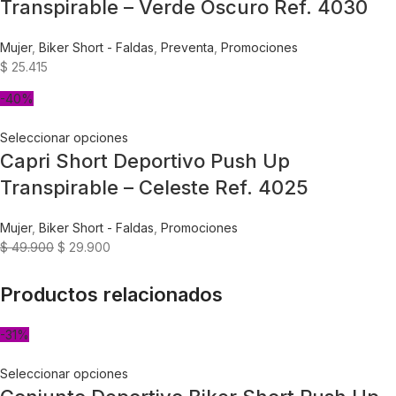
Transpirable – Verde Oscuro Ref. 4030
Mujer
,
Biker Short - Faldas
,
Preventa
,
Promociones
$
25.415
-40%
Seleccionar opciones
Capri Short Deportivo Push Up
Transpirable – Celeste Ref. 4025
Mujer
,
Biker Short - Faldas
,
Promociones
$
49.900
$
29.900
Productos relacionados
-31%
Seleccionar opciones