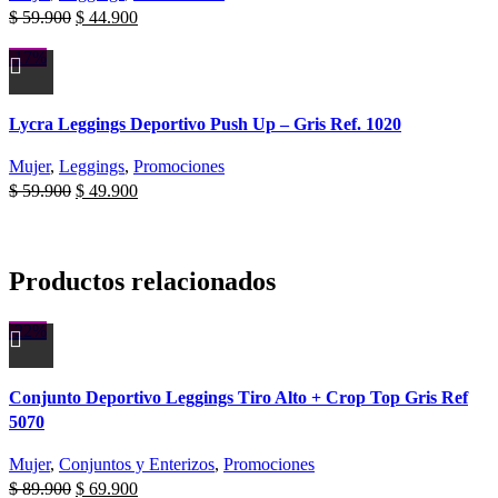
$
59.900
$
44.900
-17%
Lycra Leggings Deportivo Push Up – Gris Ref. 1020
Mujer
,
Leggings
,
Promociones
$
59.900
$
49.900
Productos relacionados
-22%
Conjunto Deportivo Leggings Tiro Alto + Crop Top Gris Ref
5070
Mujer
,
Conjuntos y Enterizos
,
Promociones
$
89.900
$
69.900