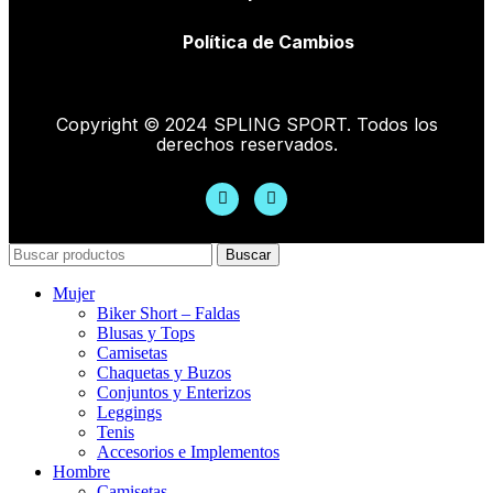
Política de Cambios
Copyright © 2024 SPLING SPORT. Todos los
derechos reservados.
Buscar
Mujer
Biker Short – Faldas
Blusas y Tops
Camisetas
Chaquetas y Buzos
Conjuntos y Enterizos
Leggings
Tenis
Accesorios e Implementos
Hombre
Camisetas