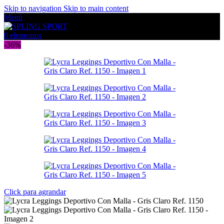
Skip to navigation
Skip to main content
Menú
0
elementos
-36%
Click para agrandar