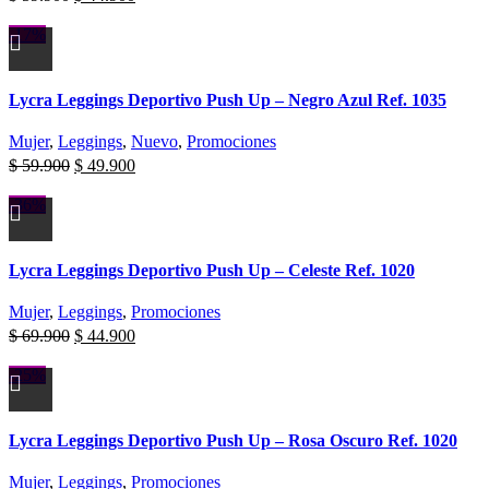
-17%
Lycra Leggings Deportivo Push Up – Negro Azul Ref. 1035
Mujer
,
Leggings
,
Nuevo
,
Promociones
$
59.900
$
49.900
-36%
Lycra Leggings Deportivo Push Up – Celeste Ref. 1020
Mujer
,
Leggings
,
Promociones
$
69.900
$
44.900
-25%
Lycra Leggings Deportivo Push Up – Rosa Oscuro Ref. 1020
Mujer
,
Leggings
,
Promociones