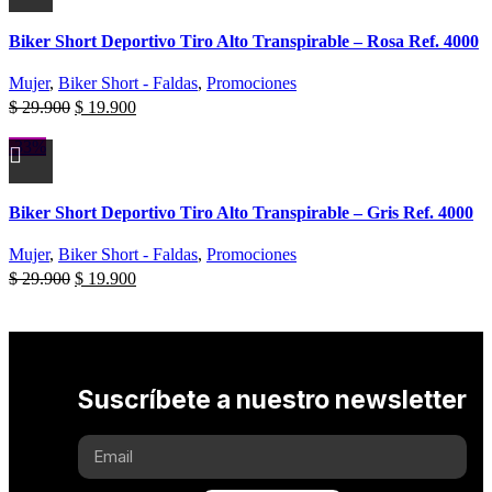
Biker Short Deportivo Tiro Alto Transpirable – Rosa Ref. 4000
Mujer
,
Biker Short - Faldas
,
Promociones
$
29.900
$
19.900
-33%
Biker Short Deportivo Tiro Alto Transpirable – Gris Ref. 4000
Mujer
,
Biker Short - Faldas
,
Promociones
$
29.900
$
19.900
Suscríbete a nuestro newsletter