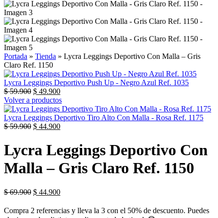
Portada
»
Tienda
»
Lycra Leggings Deportivo Con Malla – Gris
Claro Ref. 1150
Lycra Leggings Deportivo Push Up - Negro Azul Ref. 1035
$
59.900
$
49.900
Volver a productos
Lycra Leggings Deportivo Tiro Alto Con Malla - Rosa Ref. 1175
$
59.900
$
44.900
Lycra Leggings Deportivo Con
Malla – Gris Claro Ref. 1150
$
69.900
$
44.900
Compra 2 referencias y lleva la 3 con el 50% de descuento. Puedes