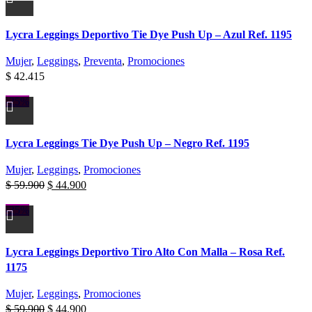
Lycra Leggings Deportivo Tie Dye Push Up – Azul Ref. 1195
Mujer
,
Leggings
,
Preventa
,
Promociones
$
42.415
-25%
Lycra Leggings Tie Dye Push Up – Negro Ref. 1195
Mujer
,
Leggings
,
Promociones
$
59.900
$
44.900
-25%
Lycra Leggings Deportivo Tiro Alto Con Malla – Rosa Ref.
1175
Mujer
,
Leggings
,
Promociones
$
59.900
$
44.900