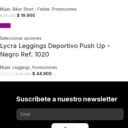
Mujer
,
Biker Short - Faldas
,
Promociones
$
19.900
$
29.900
-36%
Seleccionar opciones
Lycra Leggings Deportivo Push Up –
Negro Ref. 1020
Mujer
,
Leggings
,
Promociones
$
44.900
$
69.900
Suscríbete a nuestro newsletter