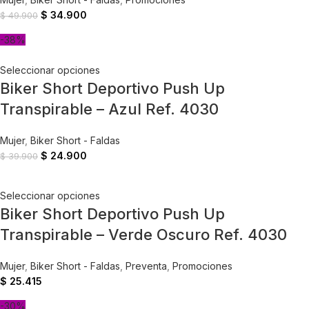
$
34.900
$
49.900
-38%
Seleccionar opciones
Biker Short Deportivo Push Up
Transpirable – Azul Ref. 4030
Mujer
,
Biker Short - Faldas
$
24.900
$
39.900
Seleccionar opciones
Biker Short Deportivo Push Up
Transpirable – Verde Oscuro Ref. 4030
Mujer
,
Biker Short - Faldas
,
Preventa
,
Promociones
$
25.415
-30%