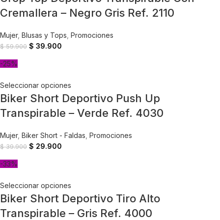
Cremallera – Negro Gris Ref. 2110
Mujer
,
Blusas y Tops
,
Promociones
$
39.900
$
59.900
-25%
Seleccionar opciones
Biker Short Deportivo Push Up
Transpirable – Verde Ref. 4030
Mujer
,
Biker Short - Faldas
,
Promociones
$
29.900
$
39.900
-33%
Seleccionar opciones
Biker Short Deportivo Tiro Alto
Transpirable – Gris Ref. 4000