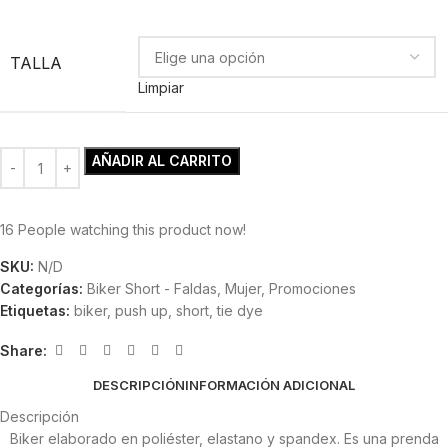
TALLA
Limpiar
AÑADIR AL CARRITO
16
People watching this product now!
SKU:
N/D
Categorías:
Biker Short - Faldas
,
Mujer
,
Promociones
Etiquetas:
biker
,
push up
,
short
,
tie dye
Share:
DESCRIPCIÓN
INFORMACIÓN ADICIONAL
Descripción
Biker elaborado en poliéster, elastano y spandex. Es una prenda