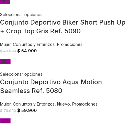
-31%
Seleccionar opciones
Conjunto Deportivo Biker Short Push Up
+ Crop Top Gris Ref. 5090
Mujer
,
Conjuntos y Enterizos
,
Promociones
$
54.900
$
79.900
-25%
Seleccionar opciones
Conjunto Deportivo Aqua Motion
Seamless Ref. 5080
Mujer
,
Conjuntos y Enterizos
,
Nuevo
,
Promociones
$
59.900
$
79.900
-22%