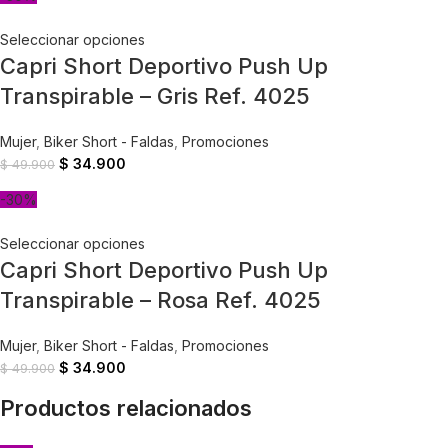
Seleccionar opciones
Capri Short Deportivo Push Up
Transpirable – Gris Ref. 4025
Mujer
,
Biker Short - Faldas
,
Promociones
$
34.900
$
49.900
-30%
Seleccionar opciones
Capri Short Deportivo Push Up
Transpirable – Rosa Ref. 4025
Mujer
,
Biker Short - Faldas
,
Promociones
$
34.900
$
49.900
Productos relacionados