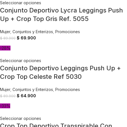
Seleccionar opciones
Conjunto Deportivo Lycra Leggings Push
Up + Crop Top Gris Ref. 5055
Mujer
,
Conjuntos y Enterizos
,
Promociones
$
69.900
$
89.900
-28%
Seleccionar opciones
Conjunto Deportivo Leggings Push Up +
Crop Top Celeste Ref 5030
Mujer
,
Conjuntos y Enterizos
,
Promociones
$
64.900
$
89.900
-33%
Seleccionar opciones
Crop Top Deportivo Transpirable Con