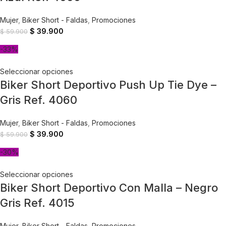
Mujer
,
Biker Short - Faldas
,
Promociones
$
39.900
$
59.900
-33%
Seleccionar opciones
Biker Short Deportivo Push Up Tie Dye –
Gris Ref. 4060
Mujer
,
Biker Short - Faldas
,
Promociones
$
39.900
$
59.900
-30%
Seleccionar opciones
Biker Short Deportivo Con Malla – Negro
Gris Ref. 4015
Mujer
,
Biker Short - Faldas
,
Promociones