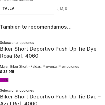
TALLA
L
,
M
,
S
También te recomendamos…
Seleccionar opciones
Biker Short Deportivo Push Up Tie Dye –
Rosa Ref. 4060
Mujer
,
Biker Short - Faldas
,
Preventa
,
Promociones
$
33.915
-33%
Seleccionar opciones
Biker Short Deportivo Push Up Tie Dye –
Azul Ref. 4060