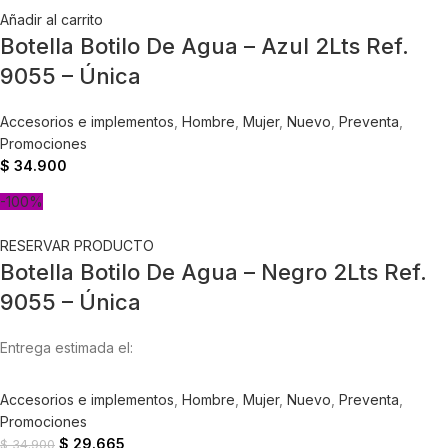
Añadir al carrito
Botella Botilo De Agua – Azul 2Lts Ref.
9055 – Única
Accesorios e implementos
,
Hombre
,
Mujer
,
Nuevo
,
Preventa
,
Promociones
$
34.900
-100%
RESERVAR PRODUCTO
Botella Botilo De Agua – Negro 2Lts Ref.
9055 – Única
Entrega estimada el:
Accesorios e implementos
,
Hombre
,
Mujer
,
Nuevo
,
Preventa
,
Promociones
$
29.665
$
34.900