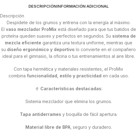
DESCRIPCIÓN
INFORMACIÓN ADICIONAL
Descripción
Despídete de los grumos y entrena con la energía al máximo.
El
vaso mezclador ProMix
está diseñado para que tus batidos de
proteína queden suaves y perfectos en segundos. Su
sistema de
mezcla eficiente
garantiza una textura uniforme, mientras que
su
diseño ergonómico y deportivo
lo convierte en el compañero
ideal para el gimnasio, la oficina o tus entrenamientos al aire libre.
Con tapa hermética y materiales resistentes, el ProMix
combina
funcionalidad, estilo y practicidad
en cada uso.
🥤
Características destacadas:
Sistema mezclador que elimina los grumos.
Tapa antiderrames
y boquilla de fácil apertura.
Material libre de BPA
, seguro y duradero.