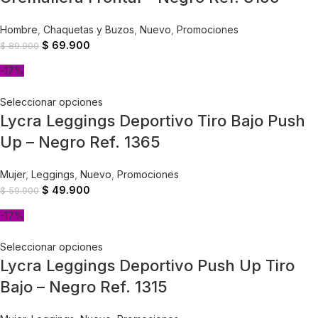
Hombre
,
Chaquetas y Buzos
,
Nuevo
,
Promociones
$
69.900
$
89.900
-17%
Seleccionar opciones
Lycra Leggings Deportivo Tiro Bajo Push
Up – Negro Ref. 1365
Mujer
,
Leggings
,
Nuevo
,
Promociones
$
49.900
$
59.900
-17%
Seleccionar opciones
Lycra Leggings Deportivo Push Up Tiro
Bajo – Negro Ref. 1315