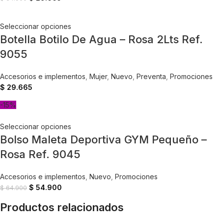
Seleccionar opciones
Botella Botilo De Agua – Rosa 2Lts Ref.
9055
Accesorios e implementos
,
Mujer
,
Nuevo
,
Preventa
,
Promociones
$
29.665
-15%
Seleccionar opciones
Bolso Maleta Deportiva GYM Pequeño –
Rosa Ref. 9045
Accesorios e implementos
,
Nuevo
,
Promociones
$
54.900
$
64.900
Productos relacionados