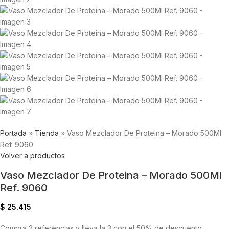
Portada
»
Tienda
»
Vaso Mezclador De Proteina – Morado 500Ml
Ref. 9060
Volver a productos
Vaso Mezclador De Proteina – Morado 500Ml
Ref. 9060
$
25.415
Compra 2 referencias y lleva la 3 con el 50% de descuento.