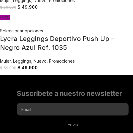
Mujer
,
Leggings
,
Nuevo
,
Promociones
$
49.900
$
59.900
-17%
Seleccionar opciones
Lycra Leggings Deportivo Push Up –
Negro Azul Ref. 1035
Mujer
,
Leggings
,
Nuevo
,
Promociones
$
49.900
$
59.900
Suscríbete a nuestro newsletter
Envia