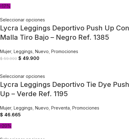
-17%
Seleccionar opciones
Lycra Leggings Deportivo Push Up Con
Malla Tiro Bajo – Negro Ref. 1385
Mujer
,
Leggings
,
Nuevo
,
Promociones
$
49.900
$
59.900
Seleccionar opciones
Lycra Leggings Deportivo Tie Dye Push
Up – Verde Ref. 1195
Mujer
,
Leggings
,
Nuevo
,
Preventa
,
Promociones
$
46.665
-20%