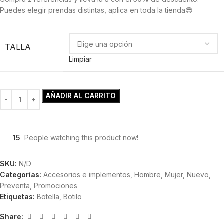
Puedes elegir prendas distintas, aplica en toda la tienda😎
TALLA
Limpiar
AÑADIR AL CARRITO
15
People watching this product now!
SKU:
N/D
Categorías:
Accesorios e implementos
,
Hombre
,
Mujer
,
Nuevo
,
Preventa
,
Promociones
Etiquetas:
Botella
,
Botilo
Share: