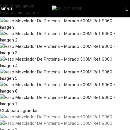
Skip to navigation
MENÚ
Skip to main content
Click para agrandar