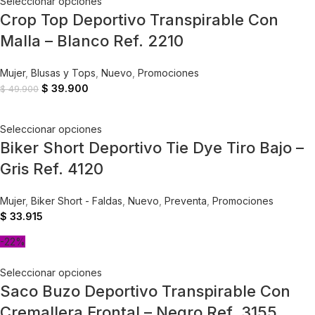
Seleccionar opciones
Crop Top Deportivo Transpirable Con
Malla – Blanco Ref. 2210
Mujer
,
Blusas y Tops
,
Nuevo
,
Promociones
$
39.900
$
49.900
Seleccionar opciones
Biker Short Deportivo Tie Dye Tiro Bajo –
Gris Ref. 4120
Mujer
,
Biker Short - Faldas
,
Nuevo
,
Preventa
,
Promociones
$
33.915
-22%
Seleccionar opciones
Saco Buzo Deportivo Transpirable Con
Cremallera Frontal – Negro Ref. 3155