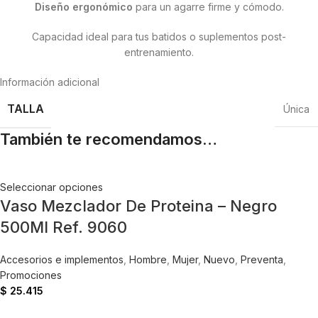
Diseño ergonómico
para un agarre firme y cómodo.
Capacidad ideal para tus batidos o suplementos post-
entrenamiento.
Información adicional
TALLA
Única
También te recomendamos…
Seleccionar opciones
Vaso Mezclador De Proteina – Negro
500Ml Ref. 9060
Accesorios e implementos
,
Hombre
,
Mujer
,
Nuevo
,
Preventa
,
Promociones
$
25.415