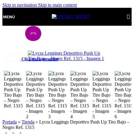
Skip to navigation
Skip to main content
MENÚ
-17%
Click para agrandar
Portada
»
Tienda
»
Lycra Leggings Deportivo Push Up Tiro Bajo –
Negro Ref. 1315