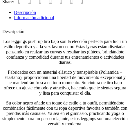
Share:
Descripción
Información adicional
Descripción
Los leggings push-up tiro bajo son la elección perfecta para lucir un
estilo deportivo y a la vez favorecedor. Estas lycras están diseñadas
pensando en realzar tus curvas y resaltar tus glúteos, brindándote
confianza y comodidad durante tus entrenamientos o actividades
diarias.
Fabricados con un material elástico y transpirable (Poliamida –
Elastano), proporcionan una libertad de movimiento excepcional y
te mantendrán fresca en todo momento. Su cintura de tiro bajo
ofrece un ajuste cómodo y atractivo, haciendo que te sientas segura
y lista para conquistar el día.
Su color negro añade un toque de estilo a tu outfit, permitiéndote
combinarlos fácilmente con tu ropa deportiva favorita o también con
prendas más casuales. Ya sea en el gimnasio, practicando yoga o
simplemente para un paseo relajante, estos leggings son una elección
versátil y moderna.