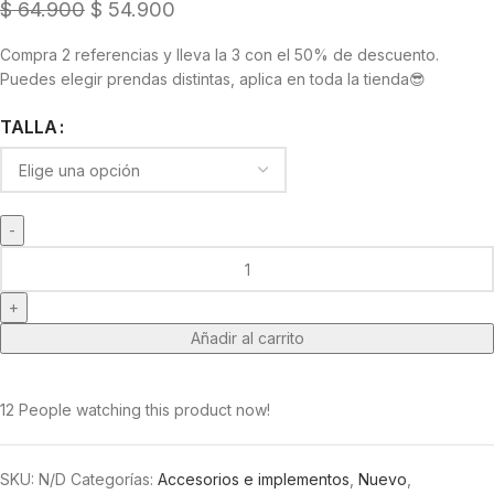
$
64.900
$
54.900
Compra 2 referencias y lleva la 3 con el 50% de descuento.
Puedes elegir prendas distintas, aplica en toda la tienda😎
TALLA
Añadir al carrito
12
People watching this product now!
SKU:
N/D
Categorías:
Accesorios e implementos
,
Nuevo
,