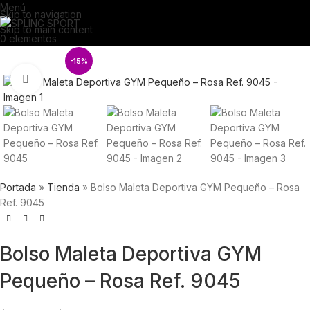
Menú
Skip to navigation
Skip to main content
0
elementos
-15%
Click para agrandar
Portada
»
Tienda
»
Bolso Maleta Deportiva GYM Pequeño – Rosa
Ref. 9045
Bolso Maleta Deportiva GYM
Pequeño – Rosa Ref. 9045