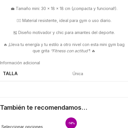
💼 Tamaño mini: 30 × 18 × 18 cm (¡compacta y funcional!).
🏋️‍♀️ Material resistente, ideal para gym o uso diario.
🎽 Diseño motivador y chic para amantes del deporte.
🔥 ¡Lleva tu energía y tu estilo a otro nivel con esta mini gym bag
que grita
“Fitness con actitud”
! 🔥
Información adicional
TALLA
Única
También te recomendamos…
-14%
Seleccionar opciones