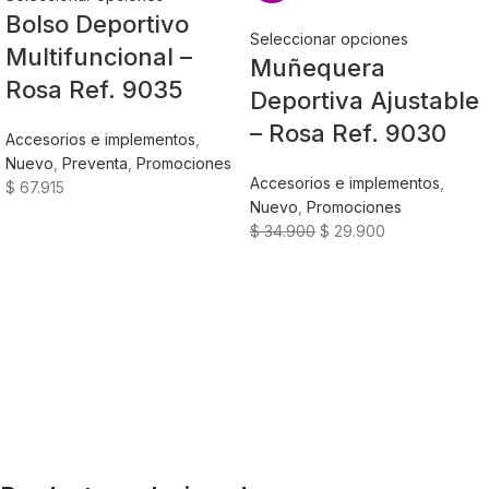
Bolso Deportivo
Seleccionar opciones
Multifuncional –
Muñequera
Rosa Ref. 9035
Deportiva Ajustable
– Rosa Ref. 9030
Accesorios e implementos
,
Nuevo
,
Preventa
,
Promociones
Accesorios e implementos
,
$
67.915
Nuevo
,
Promociones
$
34.900
$
29.900