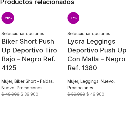
Productos relacionados
-20%
-17%
Seleccionar opciones
Seleccionar opciones
Biker Short Push
Lycra Leggings
Up Deportivo Tiro
Deportivo Push Up
Bajo – Negro Ref.
Con Malla – Negro
4125
Ref. 1380
Mujer
,
Biker Short - Faldas
,
Mujer
,
Leggings
,
Nuevo
,
Nuevo
,
Promociones
Promociones
$
49.900
$
39.900
$
59.900
$
49.900