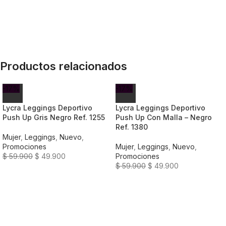
Productos relacionados
-17%
-17%
Lycra Leggings Deportivo
Lycra Leggings Deportivo
Push Up Gris Negro Ref. 1255
Push Up Con Malla – Negro
Ref. 1380
Mujer
,
Leggings
,
Nuevo
,
Promociones
Mujer
,
Leggings
,
Nuevo
,
$
59.900
$
49.900
Promociones
$
59.900
$
49.900