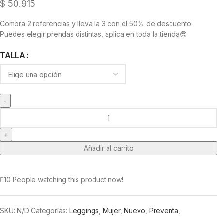
$
50.915
Compra 2 referencias y lleva la 3 con el 50% de descuento.
Puedes elegir prendas distintas, aplica en toda la tienda😎
TALLA
Añadir al carrito
10
People watching this product now!
SKU:
N/D
Categorías:
Leggings
,
Mujer
,
Nuevo
,
Preventa
,