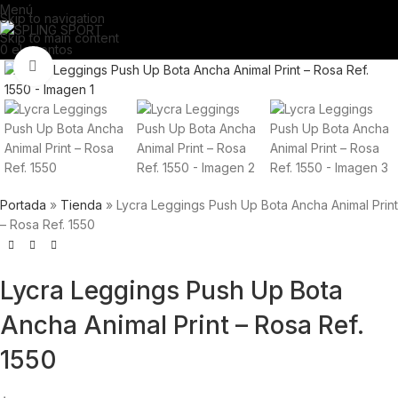
Menú
Skip to navigation
Skip to main content
0
elementos
Click para agrandar
Portada
»
Tienda
»
Lycra Leggings Push Up Bota Ancha Animal Print
– Rosa Ref. 1550
Lycra Leggings Push Up Bota
Ancha Animal Print – Rosa Ref.
1550