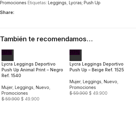
Promociones
Etiquetas:
Leggings
,
Lycras; Push Up
Share:
También te recomendamos…
-17%
-17%
Lycra Leggings Deportivo
Lycra Leggings Deportivo
Push Up Animal Print – Negro
Push Up – Beige Ref. 1525
Ref. 1540
Mujer
,
Leggings
,
Nuevo
,
Mujer
,
Leggings
,
Nuevo
,
Promociones
Promociones
$
59.900
$
49.900
$
59.900
$
49.900