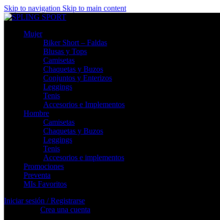
Skip to navigation
Skip to main content
Mujer
Biker Short – Faldas
Blusas y Tops
Camisetas
Chaquetas y Buzos
Conjuntos y Enterizos
Leggings
Tenis
Accesorios e Implementos
Hombre
Camisetas
Chaquetas y Buzos
Leggings
Tenis
Accesorios e implementos
Promociones
Preventa
MIs Favoritos
Iniciar sesión / Registrarse
Registrarse
Crea una cuenta