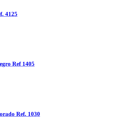
f. 4125
egro Ref 1405
orado Ref. 1030