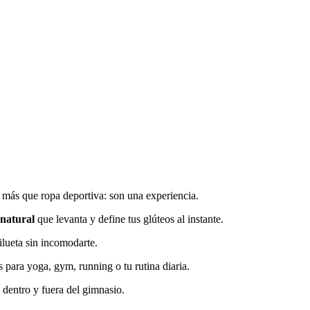
ás que ropa deportiva: son una experiencia.
 natural
que levanta y define tus glúteos al instante.
ilueta sin incomodarte.
s para yoga, gym, running o tu rutina diaria.
 dentro y fuera del gimnasio.