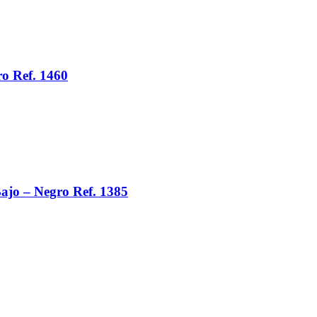
o Ref. 1460
ajo – Negro Ref. 1385