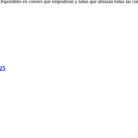
Disponibles en colores que empoderan y tallas que abrazan todas las cur
525