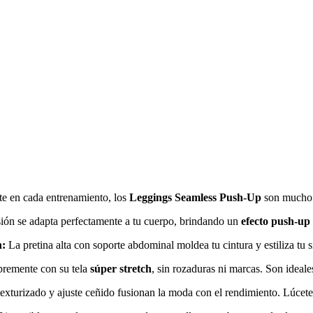
te en cada entrenamiento, los
Leggings Seamless Push-Up
son mucho m
ión se adapta perfectamente a tu cuerpo, brindando un
efecto push-up
n:
La pretina alta con soporte abdominal moldea tu cintura y estiliza tu s
remente con su tela
súper stretch
, sin rozaduras ni marcas. Son ideale
exturizado y ajuste ceñido fusionan la moda con el rendimiento. Lúcete