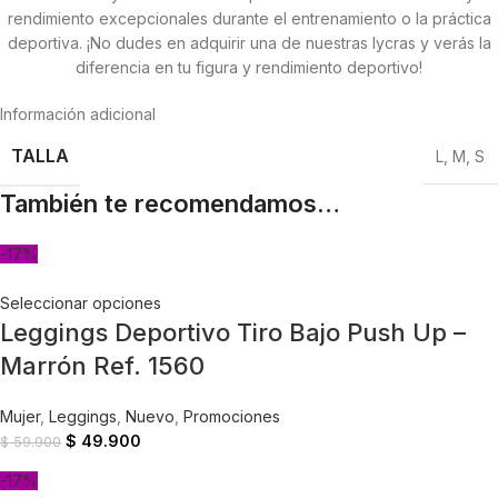
rendimiento excepcionales durante el entrenamiento o la práctica
deportiva. ¡No dudes en adquirir una de nuestras lycras y verás la
diferencia en tu figura y rendimiento deportivo!
Información adicional
TALLA
L
,
M
,
S
También te recomendamos…
-17%
Seleccionar opciones
Leggings Deportivo Tiro Bajo Push Up –
Marrón Ref. 1560
Mujer
,
Leggings
,
Nuevo
,
Promociones
$
49.900
$
59.900
-17%