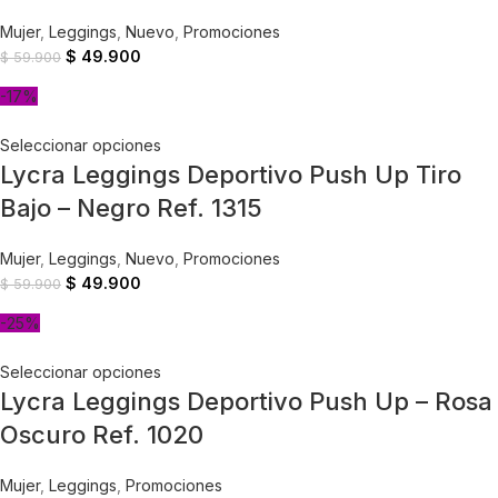
Mujer
,
Leggings
,
Nuevo
,
Promociones
$
49.900
$
59.900
-17%
Seleccionar opciones
Lycra Leggings Deportivo Push Up Tiro
Bajo – Negro Ref. 1315
Mujer
,
Leggings
,
Nuevo
,
Promociones
$
49.900
$
59.900
-25%
Seleccionar opciones
Lycra Leggings Deportivo Push Up – Rosa
Oscuro Ref. 1020
Mujer
,
Leggings
,
Promociones