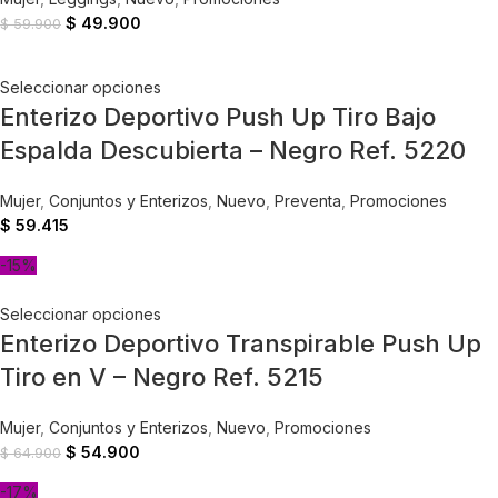
$
49.900
$
59.900
Seleccionar opciones
Enterizo Deportivo Push Up Tiro Bajo
Espalda Descubierta – Negro Ref. 5220
Mujer
,
Conjuntos y Enterizos
,
Nuevo
,
Preventa
,
Promociones
$
59.415
-15%
Seleccionar opciones
Enterizo Deportivo Transpirable Push Up
Tiro en V – Negro Ref. 5215
Mujer
,
Conjuntos y Enterizos
,
Nuevo
,
Promociones
$
54.900
$
64.900
-17%