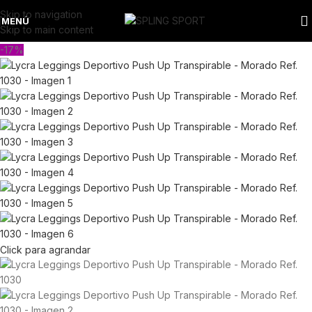
Skip to navigation
MENÚ
Skip to main content
-17%
Click para agrandar