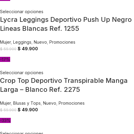
Seleccionar opciones
Lycra Leggings Deportivo Push Up Negro
Lineas Blancas Ref. 1255
Mujer
,
Leggings
,
Nuevo
,
Promociones
$
49.900
$
59.900
-17%
Seleccionar opciones
Crop Top Deportivo Transpirable Manga
Larga – Blanco Ref. 2275
Mujer
,
Blusas y Tops
,
Nuevo
,
Promociones
$
49.900
$
59.900
-33%
Seleccionar opciones