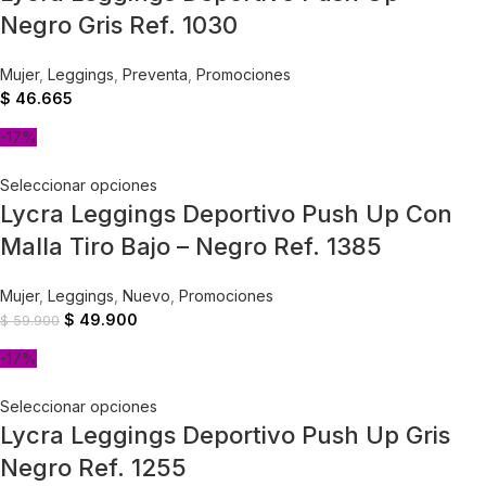
Negro Gris Ref. 1030
Mujer
,
Leggings
,
Preventa
,
Promociones
$
46.665
-17%
Seleccionar opciones
Lycra Leggings Deportivo Push Up Con
Malla Tiro Bajo – Negro Ref. 1385
Mujer
,
Leggings
,
Nuevo
,
Promociones
$
49.900
$
59.900
-17%
Seleccionar opciones
Lycra Leggings Deportivo Push Up Gris
Negro Ref. 1255