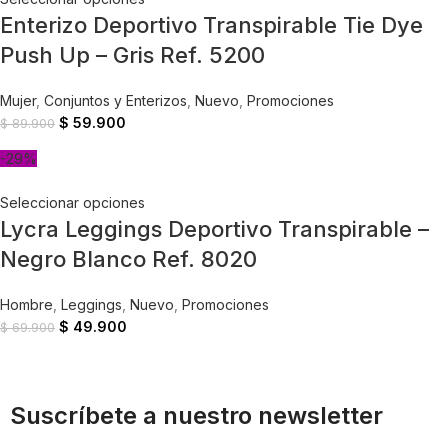
Enterizo Deportivo Transpirable Tie Dye
Push Up – Gris Ref. 5200
Mujer
,
Conjuntos y Enterizos
,
Nuevo
,
Promociones
$
59.900
$
89.900
-29%
Seleccionar opciones
Lycra Leggings Deportivo Transpirable –
Negro Blanco Ref. 8020
Hombre
,
Leggings
,
Nuevo
,
Promociones
$
49.900
$
69.900
Suscríbete a nuestro newsletter