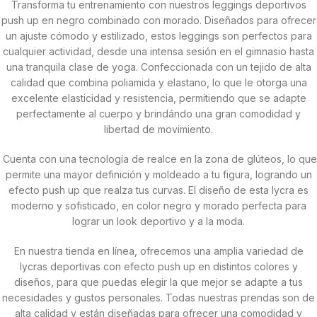
Transforma tu entrenamiento con nuestros leggings deportivos
push up en negro combinado con morado. Diseñados para ofrecer
un ajuste cómodo y estilizado, estos leggings son perfectos para
cualquier actividad, desde una intensa sesión en el gimnasio hasta
una tranquila clase de yoga. Confeccionada con un tejido de alta
calidad que combina poliamida y elastano, lo que le otorga una
excelente elasticidad y resistencia, permitiendo que se adapte
perfectamente al cuerpo y brindándo una gran comodidad y
libertad de movimiento.
Cuenta con una tecnología de realce en la zona de glúteos, lo que
permite una mayor definición y moldeado a tu figura, logrando un
efecto push up que realza tus curvas. El diseño de esta lycra es
moderno y sofisticado, en color negro y morado perfecta para
lograr un look deportivo y a la moda.
En nuestra tienda en línea, ofrecemos una amplia variedad de
lycras deportivas con efecto push up en distintos colores y
diseños, para que puedas elegir la que mejor se adapte a tus
necesidades y gustos personales. Todas nuestras prendas son de
alta calidad y están diseñadas para ofrecer una comodidad y