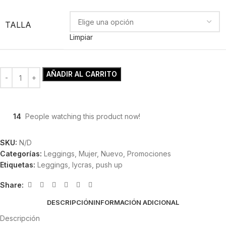
TALLA
Limpiar
AÑADIR AL CARRITO
14
People watching this product now!
SKU:
N/D
Categorías:
Leggings
,
Mujer
,
Nuevo
,
Promociones
Etiquetas:
Leggings
,
lycras
,
push up
Share:
DESCRIPCIÓN
INFORMACIÓN ADICIONAL
Descripción