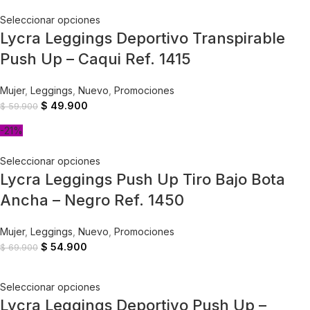
Seleccionar opciones
Lycra Leggings Deportivo Transpirable
Push Up – Caqui Ref. 1415
Mujer
,
Leggings
,
Nuevo
,
Promociones
$
49.900
$
59.900
-21%
Seleccionar opciones
Lycra Leggings Push Up Tiro Bajo Bota
Ancha – Negro Ref. 1450
Mujer
,
Leggings
,
Nuevo
,
Promociones
$
54.900
$
69.900
Seleccionar opciones
Lycra Leggings Deportivo Push Up –