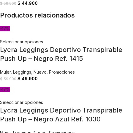
$
44.900
$
59.900
Productos relacionados
-17%
Seleccionar opciones
Lycra Leggings Deportivo Transpirable
Push Up – Negro Ref. 1415
Mujer
,
Leggings
,
Nuevo
,
Promociones
$
49.900
$
59.900
-17%
Seleccionar opciones
Lycra Leggings Deportivo Transpirable
Push Up – Negro Azul Ref. 1030
Mujer
,
Leggings
,
Nuevo
,
Promociones