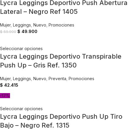
Lycra Leggings Deportivo Push Abertura
Lateral – Negro Ref 1405
Mujer
,
Leggings
,
Nuevo
,
Promociones
$
49.900
$
59.900
Seleccionar opciones
Lycra Leggings Deportivo Transpirable
Push Up – Gris Ref. 1350
Mujer
,
Leggings
,
Nuevo
,
Preventa
,
Promociones
$
42.415
-17%
Seleccionar opciones
Lycra Leggings Deportivo Push Up Tiro
Bajo – Negro Ref. 1315