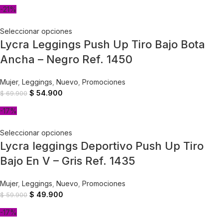
-21%
Seleccionar opciones
Lycra Leggings Push Up Tiro Bajo Bota
Ancha – Negro Ref. 1450
Mujer
,
Leggings
,
Nuevo
,
Promociones
$
54.900
$
69.900
-17%
Seleccionar opciones
Lycra leggings Deportivo Push Up Tiro
Bajo En V – Gris Ref. 1435
Mujer
,
Leggings
,
Nuevo
,
Promociones
$
49.900
$
59.900
-17%