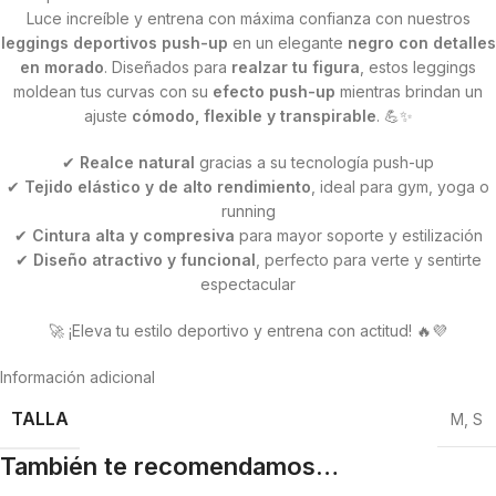
Luce increíble y entrena con máxima confianza con nuestros
leggings deportivos push-up
en un elegante
negro con detalles
en morado
. Diseñados para
realzar tu figura
, estos leggings
moldean tus curvas con su
efecto push-up
mientras brindan un
ajuste
cómodo, flexible y transpirable
. 💪✨
✔
Realce natural
gracias a su tecnología push-up
✔
Tejido elástico y de alto rendimiento
, ideal para gym, yoga o
running
✔
Cintura alta y compresiva
para mayor soporte y estilización
✔
Diseño atractivo y funcional
, perfecto para verte y sentirte
espectacular
🚀 ¡Eleva tu estilo deportivo y entrena con actitud! 🔥💜
Información adicional
TALLA
M
,
S
También te recomendamos…