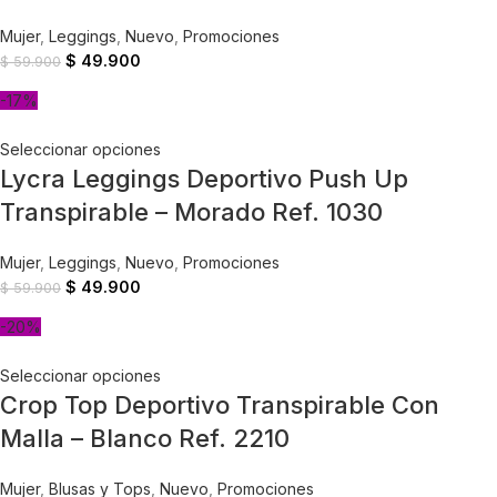
Mujer
,
Leggings
,
Nuevo
,
Promociones
$
49.900
$
59.900
-17%
Seleccionar opciones
Lycra Leggings Deportivo Push Up
Transpirable – Morado Ref. 1030
Mujer
,
Leggings
,
Nuevo
,
Promociones
$
49.900
$
59.900
-20%
Seleccionar opciones
Crop Top Deportivo Transpirable Con
Malla – Blanco Ref. 2210
Mujer
,
Blusas y Tops
,
Nuevo
,
Promociones