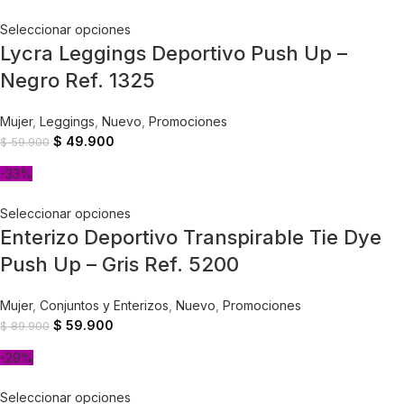
Seleccionar opciones
Lycra Leggings Deportivo Push Up –
Negro Ref. 1325
Mujer
,
Leggings
,
Nuevo
,
Promociones
$
49.900
$
59.900
-33%
Seleccionar opciones
Enterizo Deportivo Transpirable Tie Dye
Push Up – Gris Ref. 5200
Mujer
,
Conjuntos y Enterizos
,
Nuevo
,
Promociones
$
59.900
$
89.900
-29%
Seleccionar opciones