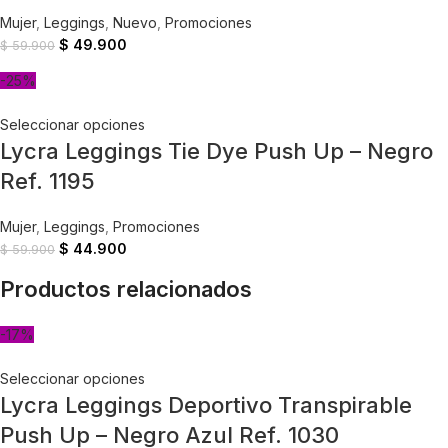
Mujer
,
Leggings
,
Nuevo
,
Promociones
$
49.900
$
59.900
-25%
Seleccionar opciones
Lycra Leggings Tie Dye Push Up – Negro
Ref. 1195
Mujer
,
Leggings
,
Promociones
$
44.900
$
59.900
Productos relacionados
-17%
Seleccionar opciones
Lycra Leggings Deportivo Transpirable
Push Up – Negro Azul Ref. 1030