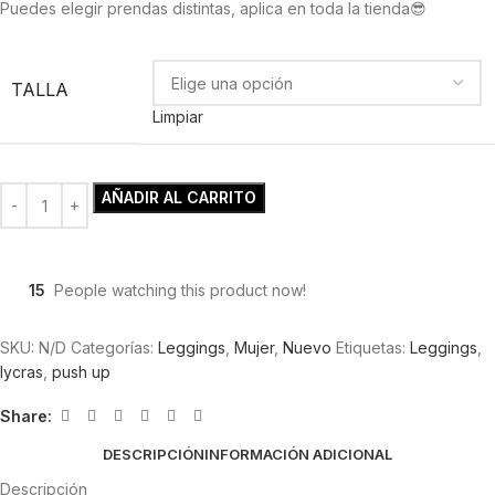
Puedes elegir prendas distintas, aplica en toda la tienda😎
TALLA
Limpiar
AÑADIR AL CARRITO
15
People watching this product now!
SKU:
N/D
Categorías:
Leggings
,
Mujer
,
Nuevo
Etiquetas:
Leggings
,
lycras
,
push up
Share:
DESCRIPCIÓN
INFORMACIÓN ADICIONAL
Descripción