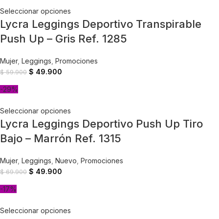
Seleccionar opciones
Lycra Leggings Deportivo Transpirable
Push Up – Gris Ref. 1285
Mujer
,
Leggings
,
Promociones
$
49.900
$
59.900
-29%
Seleccionar opciones
Lycra Leggings Deportivo Push Up Tiro
Bajo – Marrón Ref. 1315
Mujer
,
Leggings
,
Nuevo
,
Promociones
$
49.900
$
69.900
-17%
Seleccionar opciones