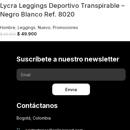
Lycra Leggings Deportivo Transpirable –
Negro Blanco Ref. 8020
Hombre
,
Leggings
,
Nuevo
,
Promociones
$
49.900
$
69.900
Suscríbete a nuestro newsletter
Envia
Contáctanos
Bogotá, Colombia