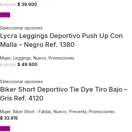
$
39.900
$
49.900
-17%
Seleccionar opciones
Lycra Leggings Deportivo Push Up Con
Malla – Negro Ref. 1380
Mujer
,
Leggings
,
Nuevo
,
Promociones
$
49.900
$
59.900
Seleccionar opciones
Biker Short Deportivo Tie Dye Tiro Bajo –
Gris Ref. 4120
Mujer
,
Biker Short - Faldas
,
Nuevo
,
Preventa
,
Promociones
$
33.915
-17%