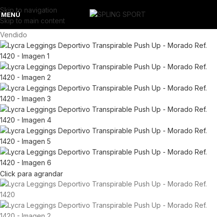
Skip to navigation
MENÚ
Skip to main content
Vendido
Click para agrandar