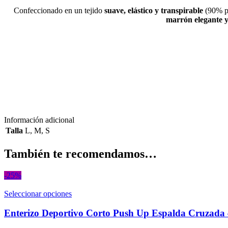
Confeccionado en un tejido
suave, elástico y transpirable
(90% p
marrón elegante y 
Información adicional
Talla
L
,
M
,
S
También te recomendamos…
-25%
Seleccionar opciones
Enterizo Deportivo Corto Push Up Espalda Cruzada 