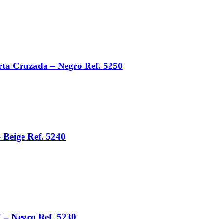
rta Cruzada – Negro Ref. 5250
 Beige Ref. 5240
V – Negro Ref. 5230