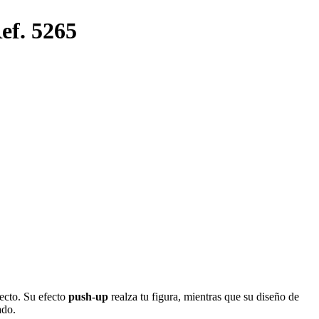
ef. 5265
fecto. Su efecto
push-up
realza tu figura, mientras que su diseño de
ado.