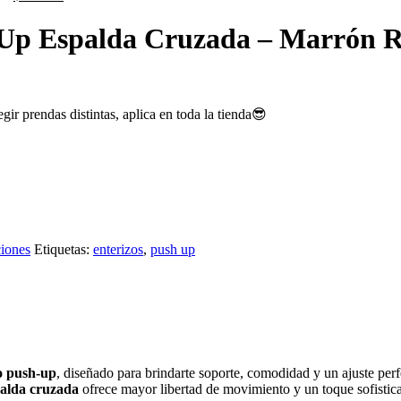
 Up Espalda Cruzada – Marrón R
ir prendas distintas, aplica en toda la tienda😎
iones
Etiquetas:
enterizos
,
push up
to push-up
, diseñado para brindarte soporte, comodidad y un ajuste per
alda cruzada
ofrece mayor libertad de movimiento y un toque sofistic