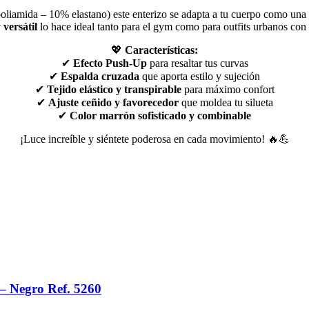
oliamida – 10% elastano) este enterizo se adapta a tu cuerpo como una 
versátil
lo hace ideal tanto para el gym como para outfits urbanos con
💖
Características:
✔
Efecto Push-Up
para resaltar tus curvas
✔
Espalda cruzada
que aporta estilo y sujeción
✔
Tejido elástico y transpirable
para máximo confort
✔
Ajuste ceñido y favorecedor
que moldea tu silueta
✔
Color marrón sofisticado y combinable
¡Luce increíble y siéntete poderosa en cada movimiento! 🔥💪
– Negro Ref. 5260