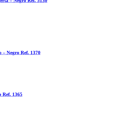
erta – Negro Ref. 5130
o – Negro Ref. 1370
 Ref. 1365