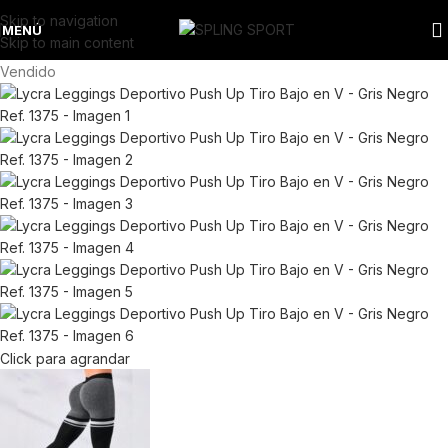
Skip to navigation
MENÚ
Skip to main content
Vendido
Click para agrandar