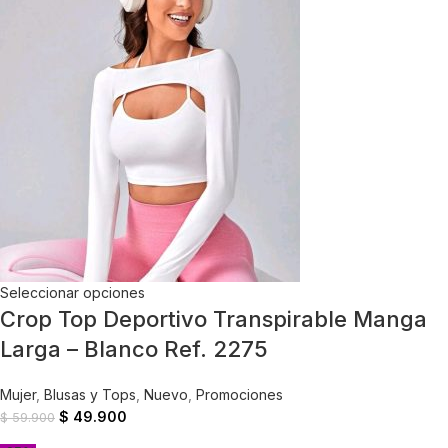
Seleccionar opciones
Crop Top Deportivo Transpirable Manga
Larga – Blanco Ref. 2275
Mujer
,
Blusas y Tops
,
Nuevo
,
Promociones
$
49.900
$
59.900