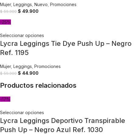
Mujer
,
Leggings
,
Nuevo
,
Promociones
$
49.900
$
59.900
-25%
Seleccionar opciones
Lycra Leggings Tie Dye Push Up – Negro
Ref. 1195
Mujer
,
Leggings
,
Promociones
$
44.900
$
59.900
Productos relacionados
-17%
Seleccionar opciones
Lycra Leggings Deportivo Transpirable
Push Up – Negro Azul Ref. 1030