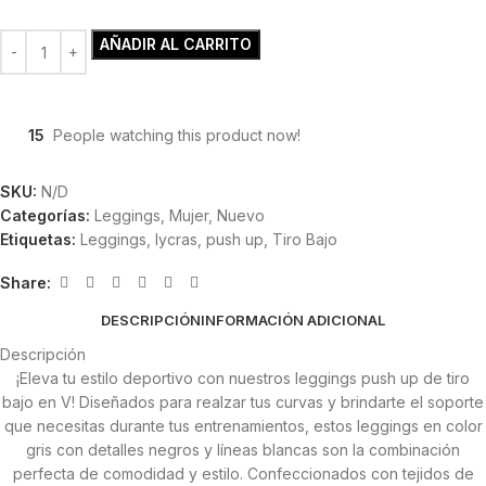
AÑADIR AL CARRITO
15
People watching this product now!
SKU:
N/D
Categorías:
Leggings
,
Mujer
,
Nuevo
Etiquetas:
Leggings
,
lycras
,
push up
,
Tiro Bajo
Share:
DESCRIPCIÓN
INFORMACIÓN ADICIONAL
Descripción
¡Eleva tu estilo deportivo con nuestros leggings push up de tiro
bajo en V! Diseñados para realzar tus curvas y brindarte el soporte
que necesitas durante tus entrenamientos, estos leggings en color
gris con detalles negros y líneas blancas son la combinación
perfecta de comodidad y estilo. Confeccionados con tejidos de