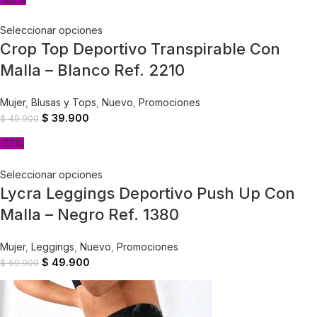
Seleccionar opciones
Crop Top Deportivo Transpirable Con
Malla – Blanco Ref. 2210
Mujer
,
Blusas y Tops
,
Nuevo
,
Promociones
$
39.900
$
49.900
-17%
Seleccionar opciones
Lycra Leggings Deportivo Push Up Con
Malla – Negro Ref. 1380
Mujer
,
Leggings
,
Nuevo
,
Promociones
$
49.900
$
59.900