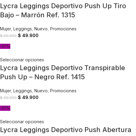
Lycra Leggings Deportivo Push Up Tiro
Bajo – Marrón Ref. 1315
Mujer
,
Leggings
,
Nuevo
,
Promociones
$
49.900
$
69.900
-17%
Seleccionar opciones
Lycra Leggings Deportivo Transpirable
Push Up – Negro Ref. 1415
Mujer
,
Leggings
,
Nuevo
,
Promociones
$
49.900
$
59.900
-17%
Seleccionar opciones
Lycra Leggings Deportivo Push Abertura