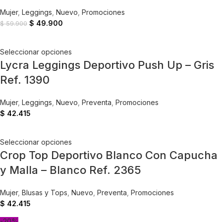
Mujer
,
Leggings
,
Nuevo
,
Promociones
$
49.900
$
59.900
Seleccionar opciones
Lycra Leggings Deportivo Push Up – Gris
Ref. 1390
Mujer
,
Leggings
,
Nuevo
,
Preventa
,
Promociones
$
42.415
Seleccionar opciones
Crop Top Deportivo Blanco Con Capucha
y Malla – Blanco Ref. 2365
Mujer
,
Blusas y Tops
,
Nuevo
,
Preventa
,
Promociones
$
42.415
-20%