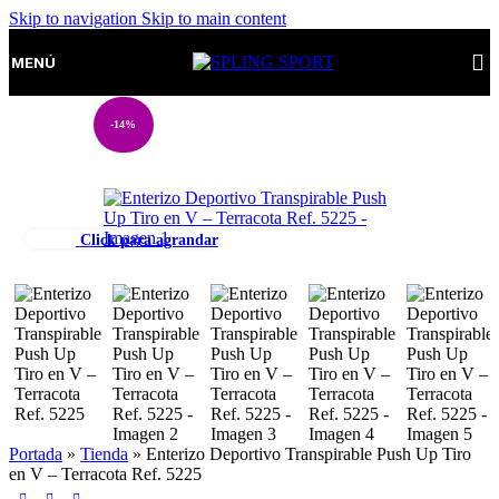
Skip to navigation
Skip to main content
MENÚ
-14%
Click para agrandar
Portada
»
Tienda
»
Enterizo Deportivo Transpirable Push Up Tiro
en V – Terracota Ref. 5225