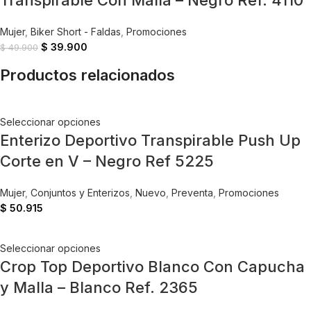
Transpirable Con Malla – Negro Ref. 4110
Mujer
,
Biker Short - Faldas
,
Promociones
$
39.900
$
49.900
Productos relacionados
Seleccionar opciones
Enterizo Deportivo Transpirable Push Up
Corte en V – Negro Ref 5225
Mujer
,
Conjuntos y Enterizos
,
Nuevo
,
Preventa
,
Promociones
$
50.915
Seleccionar opciones
Crop Top Deportivo Blanco Con Capucha
y Malla – Blanco Ref. 2365