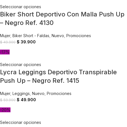
Seleccionar opciones
Biker Short Deportivo Con Malla Push Up
– Negro Ref. 4130
Mujer
,
Biker Short - Faldas
,
Nuevo
,
Promociones
$
39.900
$
49.900
-17%
Seleccionar opciones
Lycra Leggings Deportivo Transpirable
Push Up – Negro Ref. 1415
Mujer
,
Leggings
,
Nuevo
,
Promociones
$
49.900
$
59.900
-20%
Seleccionar opciones