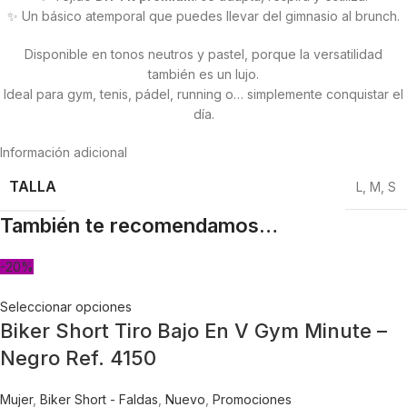
✨ Un básico atemporal que puedes llevar del gimnasio al brunch.
Disponible en tonos neutros y pastel, porque la versatilidad
también es un lujo.
Ideal para gym, tenis, pádel, running o… simplemente conquistar el
día.
Información adicional
TALLA
L
,
M
,
S
También te recomendamos…
-20%
Seleccionar opciones
Biker Short Tiro Bajo En V Gym Minute –
Negro Ref. 4150
Mujer
,
Biker Short - Faldas
,
Nuevo
,
Promociones