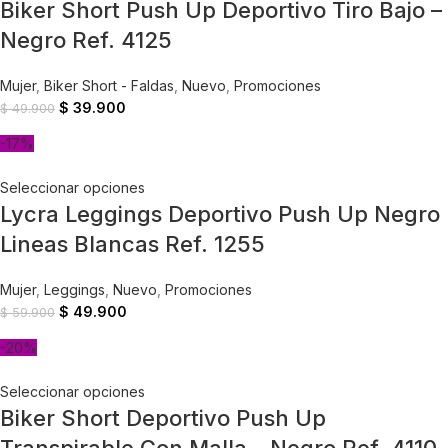
Biker Short Push Up Deportivo Tiro Bajo –
Negro Ref. 4125
Mujer
,
Biker Short - Faldas
,
Nuevo
,
Promociones
$
39.900
$
49.900
-17%
Seleccionar opciones
Lycra Leggings Deportivo Push Up Negro
Lineas Blancas Ref. 1255
Mujer
,
Leggings
,
Nuevo
,
Promociones
$
49.900
$
59.900
-20%
Seleccionar opciones
Biker Short Deportivo Push Up