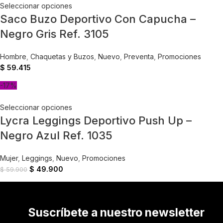
Seleccionar opciones
Saco Buzo Deportivo Con Capucha –
Negro Gris Ref. 3105
Hombre
,
Chaquetas y Buzos
,
Nuevo
,
Preventa
,
Promociones
$
59.415
-17%
Seleccionar opciones
Lycra Leggings Deportivo Push Up –
Negro Azul Ref. 1035
Mujer
,
Leggings
,
Nuevo
,
Promociones
$
49.900
$
59.900
Suscríbete a nuestro newsletter