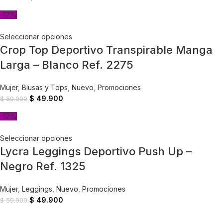
-17%
Seleccionar opciones
Crop Top Deportivo Transpirable Manga
Larga – Blanco Ref. 2275
Mujer
,
Blusas y Tops
,
Nuevo
,
Promociones
$
49.900
$
59.900
-17%
Seleccionar opciones
Lycra Leggings Deportivo Push Up –
Negro Ref. 1325
Mujer
,
Leggings
,
Nuevo
,
Promociones
$
49.900
$
59.900