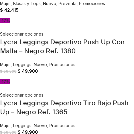
Mujer
,
Blusas y Tops
,
Nuevo
,
Preventa
,
Promociones
$
42.415
-17%
Seleccionar opciones
Lycra Leggings Deportivo Push Up Con
Malla – Negro Ref. 1380
Mujer
,
Leggings
,
Nuevo
,
Promociones
$
49.900
$
59.900
-17%
Seleccionar opciones
Lycra Leggings Deportivo Tiro Bajo Push
Up – Negro Ref. 1365
Mujer
,
Leggings
,
Nuevo
,
Promociones
$
49.900
$
59.900