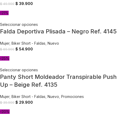
$
39.900
$
49.900
-21%
Seleccionar opciones
Falda Deportiva Plisada – Negro Ref. 4145
Mujer
,
Biker Short - Faldas
,
Nuevo
$
54.900
$
69.900
-25%
Seleccionar opciones
Panty Short Moldeador Transpirable Push
Up – Beige Ref. 4135
Mujer
,
Biker Short - Faldas
,
Nuevo
,
Promociones
$
29.900
$
39.900
-20%