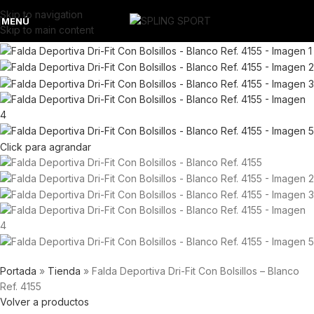
Skip to navigation
MENÚ
Skip to main content
Click para agrandar
Portada
»
Tienda
»
Falda Deportiva Dri-Fit Con Bolsillos – Blanco
Ref. 4155
Volver a productos