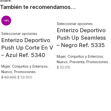
Share:
También te recomendamos…
-14%
Seleccionar opciones
Enterizo Deportivo
Seleccionar opciones
Push Up Seamless
Enterizo Deportivo
– Negro Ref. 5335
Push Up Corte En V
– Azul Ref. 5340
Mujer
,
Conjuntos y Enterizos
,
Nuevo
,
Preventa
,
Promociones
Mujer
,
Conjuntos y Enterizos
,
$
50.915
Nuevo
,
Promociones
$
69.900
$
59.900