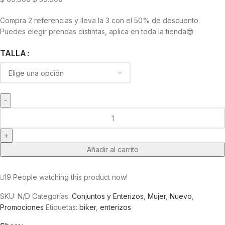
Compra 2 referencias y lleva la 3 con el 50% de descuento.
Puedes elegir prendas distintas, aplica en toda la tienda😎
TALLA
Añadir al carrito
19
People watching this product now!
SKU:
N/D
Categorías:
Conjuntos y Enterizos
,
Mujer
,
Nuevo
,
Promociones
Etiquetas:
biker
,
enterizos