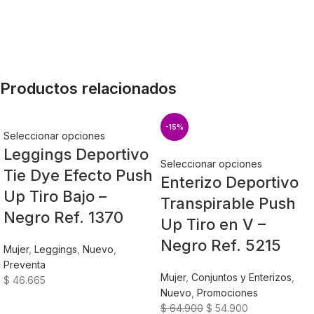
Productos relacionados
-15%
Seleccionar opciones
Leggings Deportivo
Seleccionar opciones
Tie Dye Efecto Push
Enterizo Deportivo
Up Tiro Bajo –
Transpirable Push
Negro Ref. 1370
Up Tiro en V –
Negro Ref. 5215
Mujer
,
Leggings
,
Nuevo
,
Preventa
Mujer
,
Conjuntos y Enterizos
,
$
46.665
Nuevo
,
Promociones
$
64.900
$
54.900