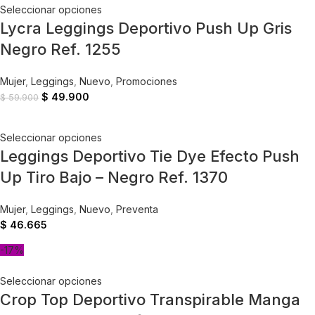
Seleccionar opciones
Lycra Leggings Deportivo Push Up Gris
Negro Ref. 1255
Mujer
,
Leggings
,
Nuevo
,
Promociones
$
49.900
$
59.900
Seleccionar opciones
Leggings Deportivo Tie Dye Efecto Push
Up Tiro Bajo – Negro Ref. 1370
Mujer
,
Leggings
,
Nuevo
,
Preventa
$
46.665
-17%
Seleccionar opciones
Crop Top Deportivo Transpirable Manga