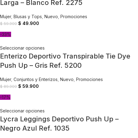
Larga – Blanco Ref. 2275
Mujer
,
Blusas y Tops
,
Nuevo
,
Promociones
$
49.900
$
59.900
-33%
Seleccionar opciones
Enterizo Deportivo Transpirable Tie Dye
Push Up – Gris Ref. 5200
Mujer
,
Conjuntos y Enterizos
,
Nuevo
,
Promociones
$
59.900
$
89.900
-17%
Seleccionar opciones
Lycra Leggings Deportivo Push Up –
Negro Azul Ref. 1035