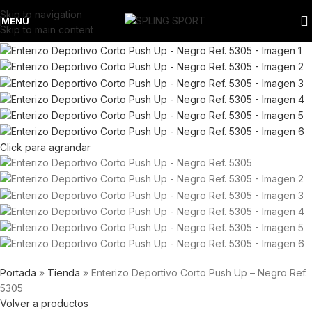
Skip to navigation
MENÚ
Skip to main content
Click para agrandar
Portada
»
Tienda
»
Enterizo Deportivo Corto Push Up – Negro Ref.
5305
Volver a productos