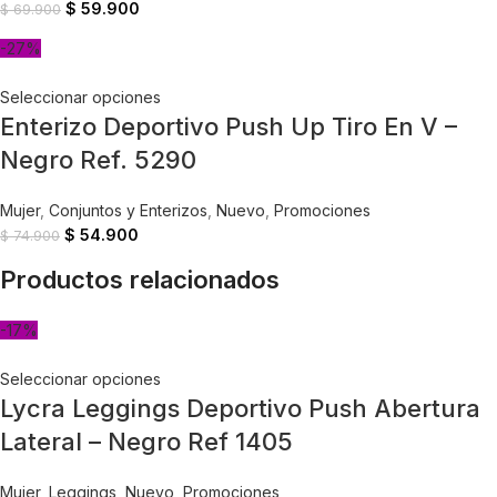
$
59.900
$
69.900
-27%
Seleccionar opciones
Enterizo Deportivo Push Up Tiro En V –
Negro Ref. 5290
Mujer
,
Conjuntos y Enterizos
,
Nuevo
,
Promociones
$
54.900
$
74.900
Productos relacionados
-17%
Seleccionar opciones
Lycra Leggings Deportivo Push Abertura
Lateral – Negro Ref 1405
Mujer
,
Leggings
,
Nuevo
,
Promociones