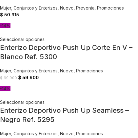
Mujer
,
Conjuntos y Enterizos
,
Nuevo
,
Preventa
,
Promociones
$
50.915
-14%
Seleccionar opciones
Enterizo Deportivo Push Up Corte En V –
Blanco Ref. 5300
Mujer
,
Conjuntos y Enterizos
,
Nuevo
,
Promociones
$
59.900
$
69.900
-14%
Seleccionar opciones
Enterizo Deportivo Push Up Seamless –
Negro Ref. 5295
Mujer
,
Conjuntos y Enterizos
,
Nuevo
,
Promociones