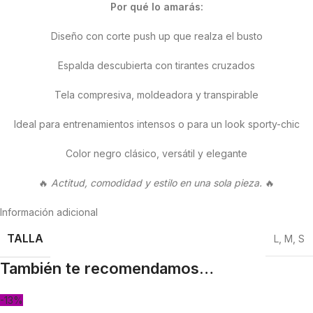
Por qué lo amarás:
Diseño con corte push up que realza el busto
Espalda descubierta con tirantes cruzados
Tela compresiva, moldeadora y transpirable
Ideal para entrenamientos intensos o para un look sporty-chic
Color negro clásico, versátil y elegante
🔥
Actitud, comodidad y estilo en una sola pieza.
🔥
Información adicional
TALLA
L
,
M
,
S
También te recomendamos…
-13%