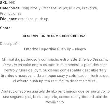
SKU:
N/D
Categorías:
Conjuntos y Enterizos
,
Mujer
,
Nuevo
,
Preventa
,
Promociones
Etiquetas:
enterizos
,
push up
Share:
DESCRIPCIÓN
INFORMACIÓN ADICIONAL
Descripción
Enterizo Deportivo Push Up – Negro
Minimalista, poderoso y con mucho estilo. Este
Enterizo Deportivo
Push Up
en color negro es todo lo que necesitas para destacar
dentro y fuera del gym. Su diseño con
espalda descubierta y
tirantes cruzados
le da un toque sexy y sofisticado, mientras que
el
efecto push up
realza tu figura de forma natural.
Confeccionado en una tela de alto rendimiento que se ajusta como
una segunda piel, brinda soporte, comodidad y libertad total de
movimiento.