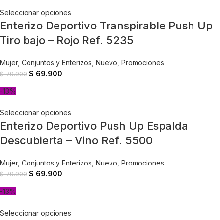
Seleccionar opciones
Enterizo Deportivo Transpirable Push Up
Tiro bajo – Rojo Ref. 5235
Mujer
,
Conjuntos y Enterizos
,
Nuevo
,
Promociones
$
69.900
$
79.900
-13%
Seleccionar opciones
Enterizo Deportivo Push Up Espalda
Descubierta – Vino Ref. 5500
Mujer
,
Conjuntos y Enterizos
,
Nuevo
,
Promociones
$
69.900
$
79.900
-13%
Seleccionar opciones