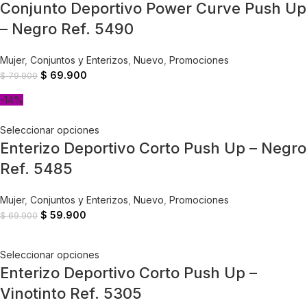
Conjunto Deportivo Power Curve Push Up
– Negro Ref. 5490
Mujer
,
Conjuntos y Enterizos
,
Nuevo
,
Promociones
$
69.900
$
79.900
-14%
Seleccionar opciones
Enterizo Deportivo Corto Push Up – Negro
Ref. 5485
Mujer
,
Conjuntos y Enterizos
,
Nuevo
,
Promociones
$
59.900
$
69.900
Seleccionar opciones
Enterizo Deportivo Corto Push Up –
Vinotinto Ref. 5305