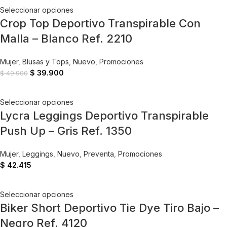
Seleccionar opciones
Crop Top Deportivo Transpirable Con
Malla – Blanco Ref. 2210
Mujer
,
Blusas y Tops
,
Nuevo
,
Promociones
$
39.900
$
49.900
Seleccionar opciones
Lycra Leggings Deportivo Transpirable
Push Up – Gris Ref. 1350
Mujer
,
Leggings
,
Nuevo
,
Preventa
,
Promociones
$
42.415
Seleccionar opciones
Biker Short Deportivo Tie Dye Tiro Bajo –
Negro Ref. 4120