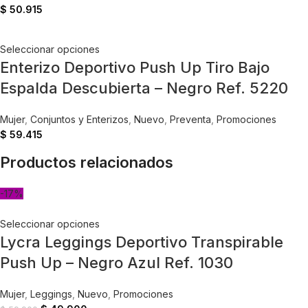
$
50.915
Seleccionar opciones
Enterizo Deportivo Push Up Tiro Bajo
Espalda Descubierta – Negro Ref. 5220
Mujer
,
Conjuntos y Enterizos
,
Nuevo
,
Preventa
,
Promociones
$
59.415
Productos relacionados
-17%
Seleccionar opciones
Lycra Leggings Deportivo Transpirable
Push Up – Negro Azul Ref. 1030
Mujer
,
Leggings
,
Nuevo
,
Promociones