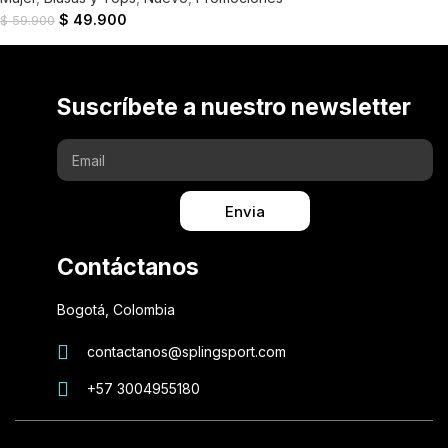
$
49.900
$
59.900
Suscríbete a nuestro newsletter
Envia
Contáctanos
Bogotá, Colombia
contactanos@splingsport.com
+57 3004955180