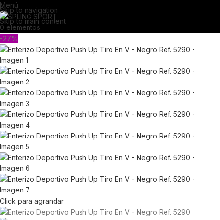
Menú
Skip to navigation
Skip to main content
0
elementos
-27%
Click para agrandar