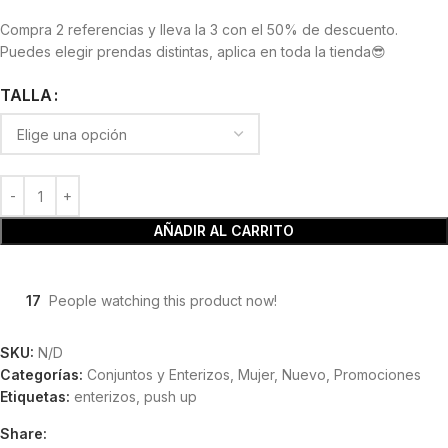
Compra 2 referencias y lleva la 3 con el 50% de descuento.
Puedes elegir prendas distintas, aplica en toda la tienda😎
TALLA
AÑADIR AL CARRITO
17
People watching this product now!
SKU:
N/D
Categorías:
Conjuntos y Enterizos
,
Mujer
,
Nuevo
,
Promociones
Etiquetas:
enterizos
,
push up
Share: