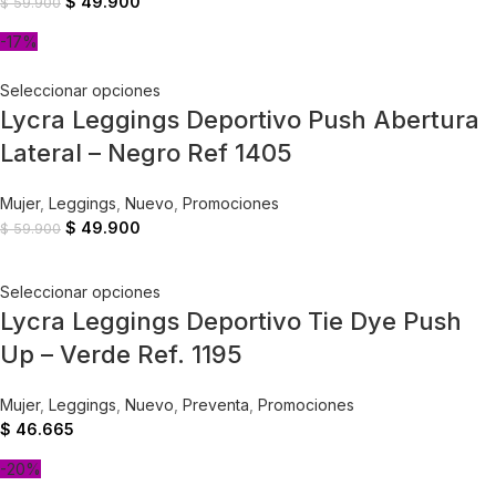
$
49.900
$
59.900
-17%
Seleccionar opciones
Lycra Leggings Deportivo Push Abertura
Lateral – Negro Ref 1405
Mujer
,
Leggings
,
Nuevo
,
Promociones
$
49.900
$
59.900
Seleccionar opciones
Lycra Leggings Deportivo Tie Dye Push
Up – Verde Ref. 1195
Mujer
,
Leggings
,
Nuevo
,
Preventa
,
Promociones
$
46.665
-20%