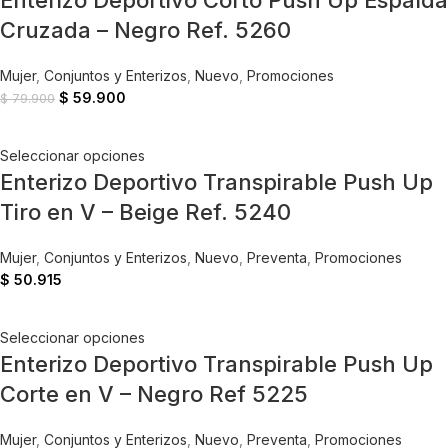
Enterizo Deportivo Corto Push Up Espalda
Cruzada – Negro Ref. 5260
Mujer
,
Conjuntos y Enterizos
,
Nuevo
,
Promociones
$
59.900
$
79.900
Seleccionar opciones
Enterizo Deportivo Transpirable Push Up
Tiro en V – Beige Ref. 5240
Mujer
,
Conjuntos y Enterizos
,
Nuevo
,
Preventa
,
Promociones
$
50.915
Seleccionar opciones
Enterizo Deportivo Transpirable Push Up
Corte en V – Negro Ref 5225
Mujer
,
Conjuntos y Enterizos
,
Nuevo
,
Preventa
,
Promociones