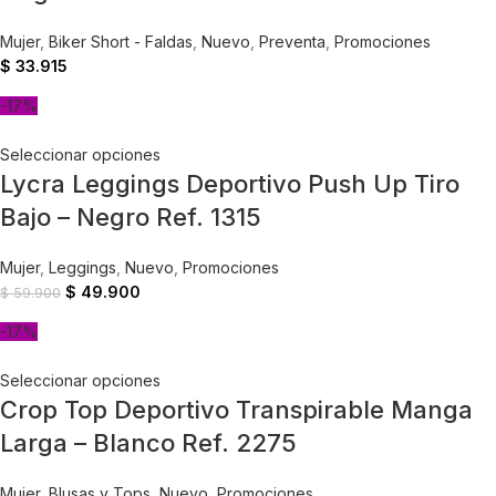
Mujer
,
Biker Short - Faldas
,
Nuevo
,
Preventa
,
Promociones
$
33.915
-17%
Seleccionar opciones
Lycra Leggings Deportivo Push Up Tiro
Bajo – Negro Ref. 1315
Mujer
,
Leggings
,
Nuevo
,
Promociones
$
49.900
$
59.900
-17%
Seleccionar opciones
Crop Top Deportivo Transpirable Manga
Larga – Blanco Ref. 2275
Mujer
,
Blusas y Tops
,
Nuevo
,
Promociones