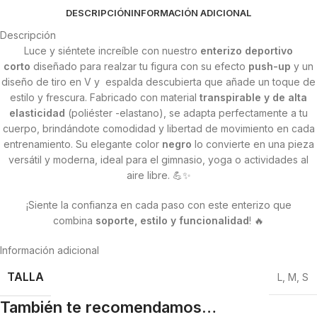
DESCRIPCIÓN
INFORMACIÓN ADICIONAL
Descripción
Luce y siéntete increíble con nuestro
enterizo deportivo
corto
diseñado para realzar tu figura con su efecto
push-up
y un
diseño de tiro en V y espalda descubierta que añade un toque de
estilo y frescura. Fabricado con material
transpirable y de alta
elasticidad
(poliéster -elastano), se adapta perfectamente a tu
cuerpo, brindándote comodidad y libertad de movimiento en cada
entrenamiento. Su elegante color
n
egro
lo convierte en una pieza
versátil y moderna, ideal para el gimnasio, yoga o actividades al
aire libre. 💪✨
¡Siente la confianza en cada paso con este enterizo que
combina
soporte, estilo y funcionalidad
! 🔥
Información adicional
TALLA
L
,
M
,
S
También te recomendamos…