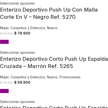
Seleccionar opciones
Enterizo Deportivo Push Up Con Malla
Corte En V – Negro Ref. 5270
Mujer
,
Conjuntos y Enterizos
,
Nuevo
$
79.900
$
99.900
-25%
Seleccionar opciones
Enterizo Deportivo Corto Push Up Espalda
Cruzada – Marrón Ref. 5265
Mujer
,
Conjuntos y Enterizos
,
Nuevo
,
Promociones
$
59.900
$
79.900
-25%
Seleccionar opciones