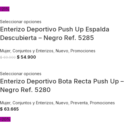
-21%
Seleccionar opciones
Enterizo Deportivo Push Up Espalda
Descubierta – Negro Ref. 5285
Mujer
,
Conjuntos y Enterizos
,
Nuevo
,
Promociones
$
54.900
$
69.900
Seleccionar opciones
Enterizo Deportivo Bota Recta Push Up –
Negro Ref. 5280
Mujer
,
Conjuntos y Enterizos
,
Nuevo
,
Preventa
,
Promociones
$
63.665
-20%