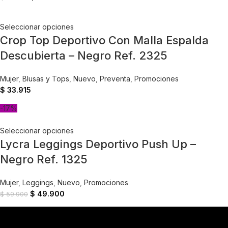
Seleccionar opciones
Crop Top Deportivo Con Malla Espalda
Descubierta – Negro Ref. 2325
Mujer
,
Blusas y Tops
,
Nuevo
,
Preventa
,
Promociones
$
33.915
-17%
Seleccionar opciones
Lycra Leggings Deportivo Push Up –
Negro Ref. 1325
Mujer
,
Leggings
,
Nuevo
,
Promociones
$
49.900
$
59.900