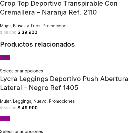
Crop Top Deportivo Transpirable Con
Cremallera – Naranja Ref. 2110
Mujer
,
Blusas y Tops
,
Promociones
$
39.900
$
59.900
Productos relacionados
-17%
Seleccionar opciones
Lycra Leggings Deportivo Push Abertura
Lateral – Negro Ref 1405
Mujer
,
Leggings
,
Nuevo
,
Promociones
$
49.900
$
59.900
-17%
Seleccionar opciones