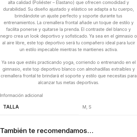
alta calidad (Poliéster – Elastano) que ofrecen comodidad y
durabilidad. Su diseño ajustado y elástico se adapta a tu cuerpo,
brindándote un ajuste perfecto y soporte durante tus
entrenamientos. La cremallera frontal añade un toque de estilo y
facilita ponerse y quitarse la prenda. El contraste del blanco y
negro crea un look deportivo y sofisticado. Ya sea en el gimnasio o
al aire libre, este top deportivo será tu compañero ideal para lucir
un estilo impecable mientras te mantienes activa.
Ya sea que estés practicando yoga, corriendo o entrenando en el
gimnasio, este top deportivo blanco con almohadillas extraíbles y
cremallera frontal te brindará el soporte y estilo que necesitas para
alcanzar tus metas deportivas.
Información adicional
TALLA
M
,
S
También te recomendamos…