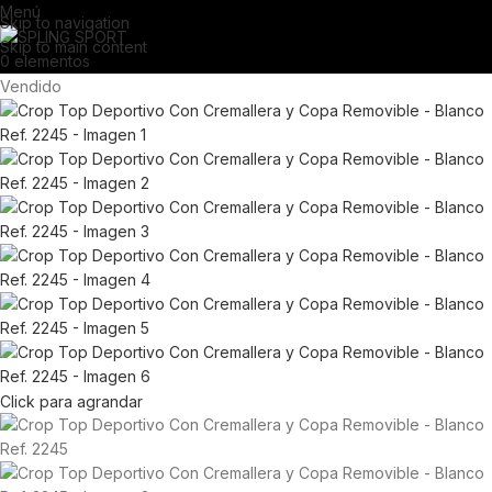
Menú
Skip to navigation
Skip to main content
0
elementos
Vendido
Click para agrandar