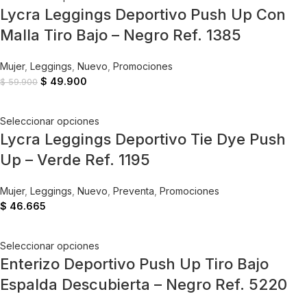
Lycra Leggings Deportivo Push Up Con
Malla Tiro Bajo – Negro Ref. 1385
Mujer
,
Leggings
,
Nuevo
,
Promociones
$
49.900
$
59.900
Seleccionar opciones
Lycra Leggings Deportivo Tie Dye Push
Up – Verde Ref. 1195
Mujer
,
Leggings
,
Nuevo
,
Preventa
,
Promociones
$
46.665
Seleccionar opciones
Enterizo Deportivo Push Up Tiro Bajo
Espalda Descubierta – Negro Ref. 5220