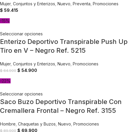
Mujer
,
Conjuntos y Enterizos
,
Nuevo
,
Preventa
,
Promociones
$
59.415
-15%
Seleccionar opciones
Enterizo Deportivo Transpirable Push Up
Tiro en V – Negro Ref. 5215
Mujer
,
Conjuntos y Enterizos
,
Nuevo
,
Promociones
$
54.900
$
64.900
-22%
Seleccionar opciones
Saco Buzo Deportivo Transpirable Con
Cremallera Frontal – Negro Ref. 3155
Hombre
,
Chaquetas y Buzos
,
Nuevo
,
Promociones
$
69.900
$
89.900