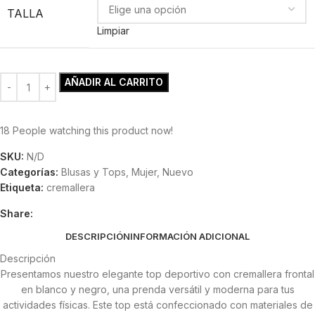
TALLA
Limpiar
AÑADIR AL CARRITO
18
People watching this product now!
SKU:
N/D
Categorías:
Blusas y Tops
,
Mujer
,
Nuevo
Etiqueta:
cremallera
Share:
DESCRIPCIÓN
INFORMACIÓN ADICIONAL
Descripción
Presentamos nuestro elegante top deportivo con cremallera frontal
en blanco y negro, una prenda versátil y moderna para tus
actividades físicas. Este top está confeccionado con materiales de