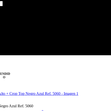
ENDID
O
Negro Azul Ref. 5060