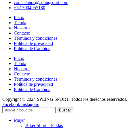
contactanos@splingsport.com
+57 3004955180
Inicio
Tienda
Nosotros
Contacto
Términos y condiciones
Política de privacidad
Política de Cambios
Inicio
Tienda
Nosotros
Contacto
Términos y condiciones
Política de privacidad
Política de Cambios
Copyright © 2024 SPLING SPORT. Todos los derechos reservados.
Facebook
Instagram
Buscar
Mujer
Biker Short – Faldas