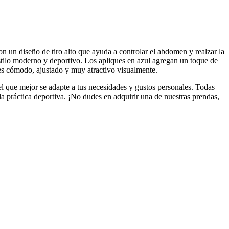
n un diseño de tiro alto que ayuda a controlar el abdomen y realzar la
stilo moderno y deportivo. Los apliques en azul agregan un toque de
e es cómodo, ajustado y muy atractivo visualmente.
el que mejor se adapte a tus necesidades y gustos personales. Todas
a práctica deportiva. ¡No dudes en adquirir una de nuestras prendas,