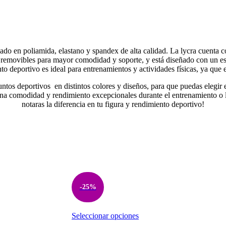
ado en poliamida, elastano y spandex de alta calidad. La lycra cuenta co
as removibles para mayor comodidad y soporte, y está diseñado con un e
unto deportivo es ideal para entrenamientos y actividades físicas, ya qu
ntos deportivos en distintos colores y diseños, para que puedas elegir 
 una comodidad y rendimiento excepcionales durante el entrenamiento o l
notaras la diferencia en tu figura y rendimiento deportivo!
-25%
Este
Seleccionar opciones
producto