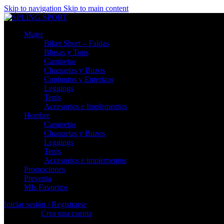
Skip to navigation
Skip to main content
Mujer
Biker Short – Faldas
Blusas y Tops
Camisetas
Chaquetas y Buzos
Conjuntos y Enterizos
Leggings
Tenis
Accesorios e Implementos
Hombre
Camisetas
Chaquetas y Buzos
Leggings
Tenis
Accesorios e implementos
Promociones
Preventa
MIs Favoritos
Iniciar sesión / Registrarse
Registrarse
Crea una cuenta