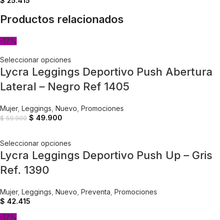
$
25.415
Productos relacionados
-17%
Seleccionar opciones
Lycra Leggings Deportivo Push Abertura
Lateral – Negro Ref 1405
Mujer
,
Leggings
,
Nuevo
,
Promociones
$
49.900
$
59.900
Seleccionar opciones
Lycra Leggings Deportivo Push Up – Gris
Ref. 1390
Mujer
,
Leggings
,
Nuevo
,
Preventa
,
Promociones
$
42.415
-17%