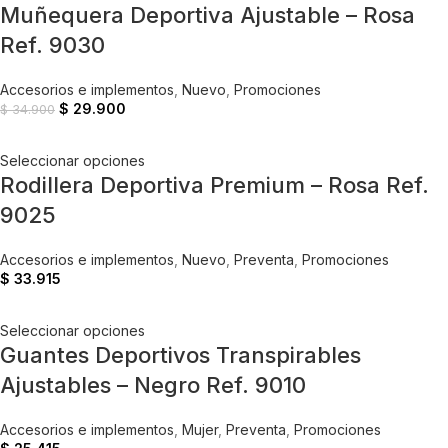
Muñequera Deportiva Ajustable – Rosa
Ref. 9030
Accesorios e implementos
,
Nuevo
,
Promociones
$
29.900
$
34.900
Seleccionar opciones
Rodillera Deportiva Premium – Rosa Ref.
9025
Accesorios e implementos
,
Nuevo
,
Preventa
,
Promociones
$
33.915
Seleccionar opciones
Guantes Deportivos Transpirables
Ajustables – Negro Ref. 9010
Accesorios e implementos
,
Mujer
,
Preventa
,
Promociones