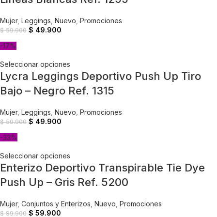
Mujer
,
Leggings
,
Nuevo
,
Promociones
$
49.900
$
59.900
-17%
Seleccionar opciones
Lycra Leggings Deportivo Push Up Tiro
Bajo – Negro Ref. 1315
Mujer
,
Leggings
,
Nuevo
,
Promociones
$
49.900
$
59.900
-33%
Seleccionar opciones
Enterizo Deportivo Transpirable Tie Dye
Push Up – Gris Ref. 5200
Mujer
,
Conjuntos y Enterizos
,
Nuevo
,
Promociones
$
59.900
$
89.900