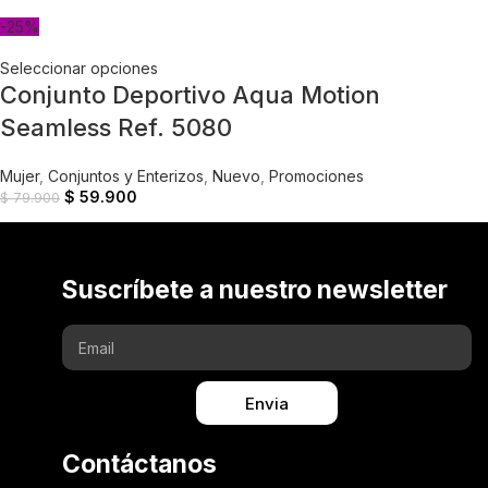
-25%
Seleccionar opciones
Conjunto Deportivo Aqua Motion
Seamless Ref. 5080
Mujer
,
Conjuntos y Enterizos
,
Nuevo
,
Promociones
$
59.900
$
79.900
Suscríbete a nuestro newsletter
Envia
Contáctanos