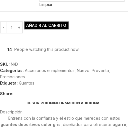
Limpiar
AÑADIR AL CARRITO
14
People watching this product now!
SKU:
N/D
Categorías:
Accesorios e implementos
,
Nuevo
,
Preventa
,
Promociones
Etiqueta:
Guantes
Share:
DESCRIPCIÓN
INFORMACIÓN ADICIONAL
Descripción
Entrena con la confianza y el estilo que mereces con estos
guantes deportivos color gris
, diseñados para ofrecerte
agarre,