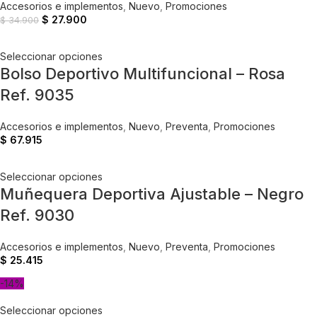
Accesorios e implementos
,
Nuevo
,
Promociones
$
27.900
$
34.900
Seleccionar opciones
Bolso Deportivo Multifuncional – Rosa
Ref. 9035
Accesorios e implementos
,
Nuevo
,
Preventa
,
Promociones
$
67.915
Seleccionar opciones
Muñequera Deportiva Ajustable – Negro
Ref. 9030
Accesorios e implementos
,
Nuevo
,
Preventa
,
Promociones
$
25.415
-14%
Seleccionar opciones