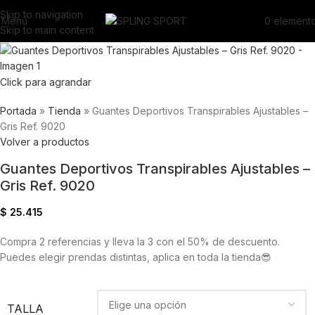
Skip to navigation
Menú
0
element
Skip to main content
Click para agrandar
Portada
»
Tienda
»
Guantes Deportivos Transpirables Ajustables –
Gris Ref. 9020
Volver a productos
Guantes Deportivos Transpirables Ajustables –
Gris Ref. 9020
$
25.415
Compra 2 referencias y lleva la 3 con el 50% de descuento.
Puedes elegir prendas distintas, aplica en toda la tienda😎
TALLA