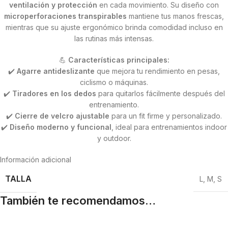
ventilación y protección
en cada movimiento. Su diseño con
microperforaciones transpirables
mantiene tus manos frescas,
mientras que su ajuste ergonómico brinda comodidad incluso en
las rutinas más intensas.
💪
Características principales:
✔️
Agarre antideslizante
que mejora tu rendimiento en pesas,
ciclismo o máquinas.
✔️
Tiradores en los dedos
para quitarlos fácilmente después del
entrenamiento.
✔️
Cierre de velcro ajustable
para un fit firme y personalizado.
✔️
Diseño moderno y funcional
, ideal para entrenamientos indoor
y outdoor.
Información adicional
TALLA
L
,
M
,
S
También te recomendamos…