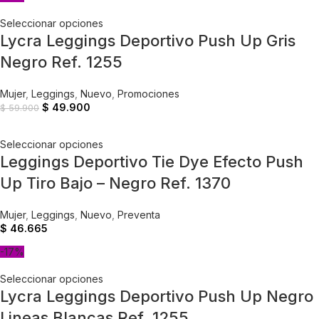
Seleccionar opciones
Lycra Leggings Deportivo Push Up Gris
Negro Ref. 1255
Mujer
,
Leggings
,
Nuevo
,
Promociones
$
49.900
$
59.900
Seleccionar opciones
Leggings Deportivo Tie Dye Efecto Push
Up Tiro Bajo – Negro Ref. 1370
Mujer
,
Leggings
,
Nuevo
,
Preventa
$
46.665
-17%
Seleccionar opciones
Lycra Leggings Deportivo Push Up Negro
Lineas Blancas Ref. 1255