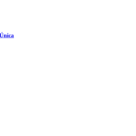
 Única