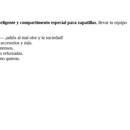
teligente y compartimento especial para zapatillas
, llevar tu equipo
 — ¡adiós al mal olor y la suciedad!
, accesorios y más.
ntensos.
s reforzadas.
mo quieras.