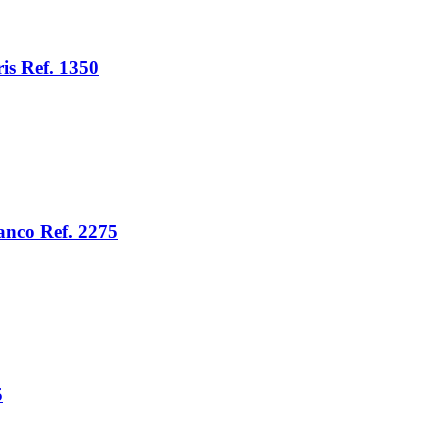
is Ref. 1350
anco Ref. 2275
5