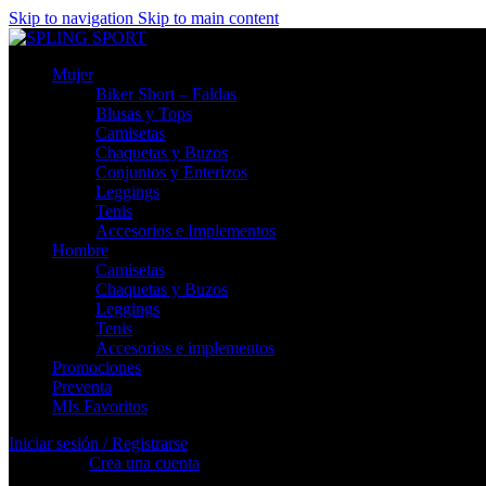
Skip to navigation
Skip to main content
Mujer
Biker Short – Faldas
Blusas y Tops
Camisetas
Chaquetas y Buzos
Conjuntos y Enterizos
Leggings
Tenis
Accesorios e Implementos
Hombre
Camisetas
Chaquetas y Buzos
Leggings
Tenis
Accesorios e implementos
Promociones
Preventa
MIs Favoritos
Iniciar sesión / Registrarse
Registrarse
Crea una cuenta