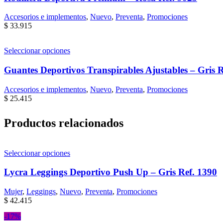
Accesorios e implementos
,
Nuevo
,
Preventa
,
Promociones
$
33.915
Seleccionar opciones
Guantes Deportivos Transpirables Ajustables – Gris R
Accesorios e implementos
,
Nuevo
,
Preventa
,
Promociones
$
25.415
Productos relacionados
Seleccionar opciones
Lycra Leggings Deportivo Push Up – Gris Ref. 1390
Mujer
,
Leggings
,
Nuevo
,
Preventa
,
Promociones
$
42.415
-17%