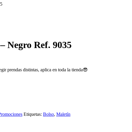
35
 – Negro Ref. 9035
ir prendas distintas, aplica en toda la tienda😎
Promociones
Etiquetas:
Bolso
,
Maletín