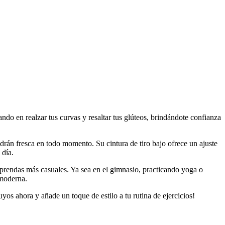
ando en realzar tus curvas y resaltar tus glúteos, brindándote confianza
drán fresca en todo momento. Su cintura de tiro bajo ofrece un ajuste
 día.
 prendas más casuales. Ya sea en el gimnasio, practicando yoga o
 moderna.
os ahora y añade un toque de estilo a tu rutina de ejercicios!