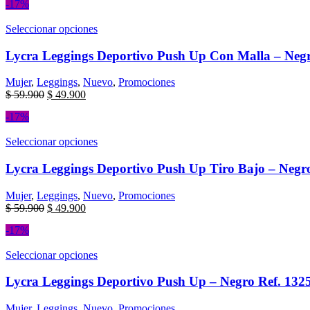
-17%
Seleccionar opciones
Lycra Leggings Deportivo Push Up Con Malla – Negr
Mujer
,
Leggings
,
Nuevo
,
Promociones
$
59.900
$
49.900
-17%
Seleccionar opciones
Lycra Leggings Deportivo Push Up Tiro Bajo – Negro
Mujer
,
Leggings
,
Nuevo
,
Promociones
$
59.900
$
49.900
-17%
Seleccionar opciones
Lycra Leggings Deportivo Push Up – Negro Ref. 132
Mujer
,
Leggings
,
Nuevo
,
Promociones