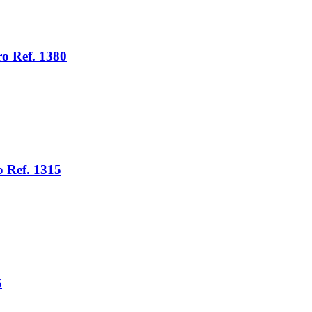
o Ref. 1380
 Ref. 1315
5