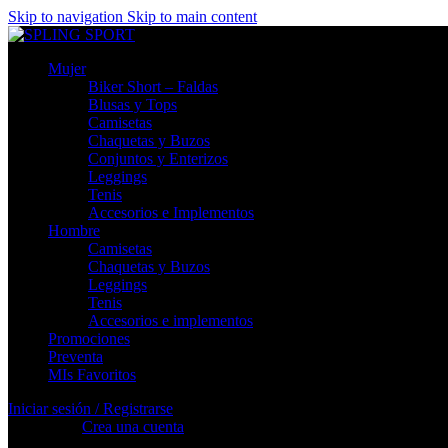
Skip to navigation
Skip to main content
Mujer
Biker Short – Faldas
Blusas y Tops
Camisetas
Chaquetas y Buzos
Conjuntos y Enterizos
Leggings
Tenis
Accesorios e Implementos
Hombre
Camisetas
Chaquetas y Buzos
Leggings
Tenis
Accesorios e implementos
Promociones
Preventa
MIs Favoritos
Iniciar sesión / Registrarse
Registrarse
Crea una cuenta