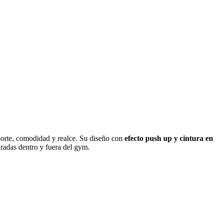
oporte, comodidad y realce. Su diseño con
efecto push up y cintura en
iradas dentro y fuera del gym.