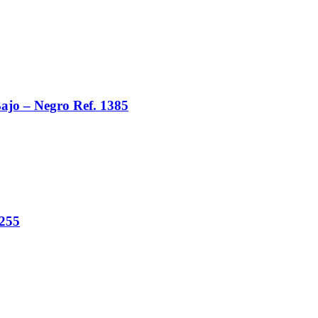
ajo – Negro Ref. 1385
1255