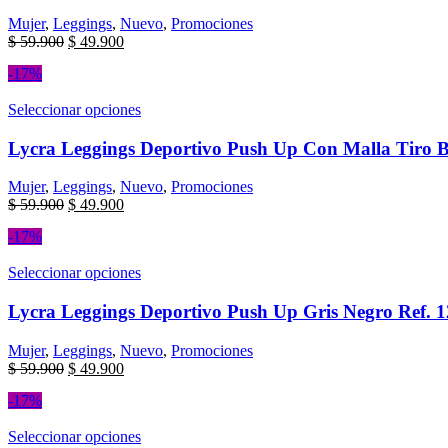
Mujer
,
Leggings
,
Nuevo
,
Promociones
$
59.900
$
49.900
-17%
Seleccionar opciones
Lycra Leggings Deportivo Push Up Con Malla Tiro B
Mujer
,
Leggings
,
Nuevo
,
Promociones
$
59.900
$
49.900
-17%
Seleccionar opciones
Lycra Leggings Deportivo Push Up Gris Negro Ref. 
Mujer
,
Leggings
,
Nuevo
,
Promociones
$
59.900
$
49.900
-17%
Seleccionar opciones