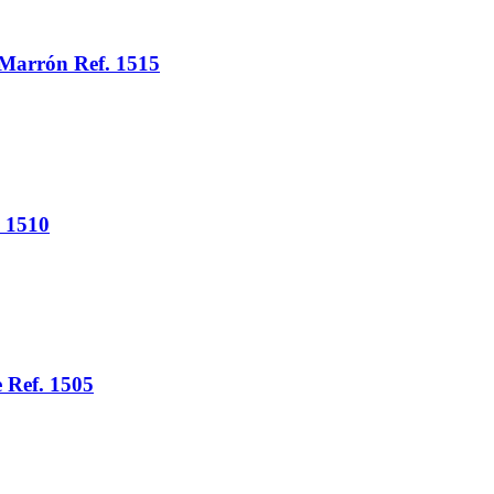
 Marrón Ref. 1515
. 1510
 Ref. 1505