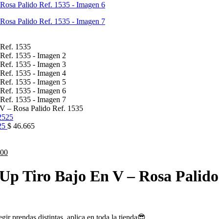
V – Rosa Palido Ref. 1535
525
$
46.665
00
Up Tiro Bajo En V – Rosa Palido
ir prendas distintas, aplica en toda la tienda😎