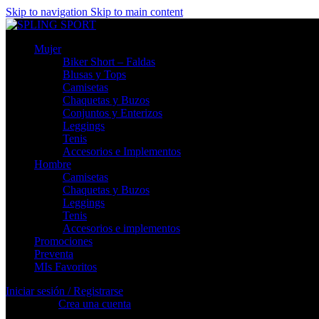
Skip to navigation
Skip to main content
Mujer
Biker Short – Faldas
Blusas y Tops
Camisetas
Chaquetas y Buzos
Conjuntos y Enterizos
Leggings
Tenis
Accesorios e Implementos
Hombre
Camisetas
Chaquetas y Buzos
Leggings
Tenis
Accesorios e implementos
Promociones
Preventa
MIs Favoritos
Iniciar sesión / Registrarse
Registrarse
Crea una cuenta