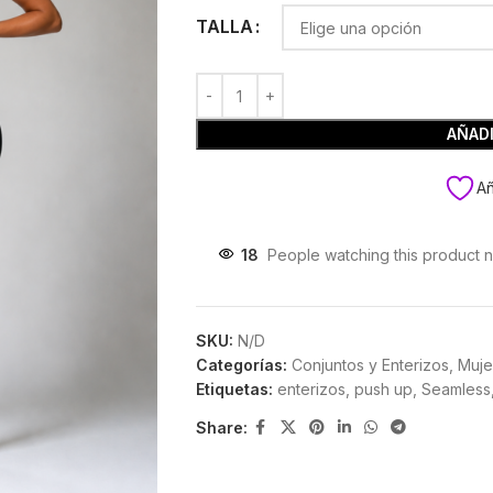
TALLA
AÑADI
Añ
18
People watching this product 
SKU:
N/D
Categorías:
Conjuntos y Enterizos
,
Muje
Etiquetas:
enterizos
,
push up
,
Seamless
Share: