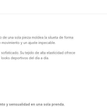
ño de una sola pieza moldea la silueta de forma
e movimiento y un ajuste impecable.
fisticado. Su tejido de alta elasticidad ofrece
looks deportivos del día a día.
iento y sensualidad en una sola prenda.