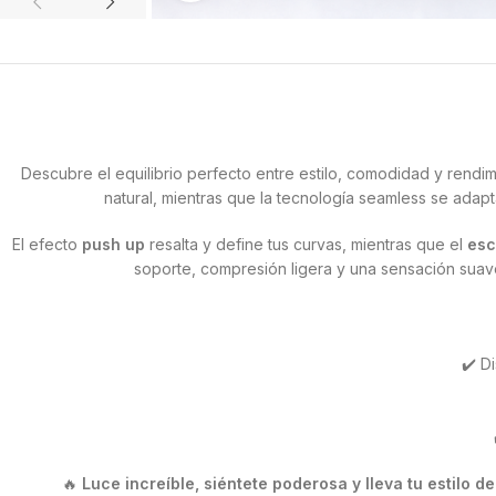
Descubre el equilibrio perfecto entre estilo, comodidad y rendi
natural, mientras que la tecnología seamless se adap
El efecto
push up
resalta y define tus curvas, mientras que el
esc
soporte, compresión ligera y una sensación suave
✔️ D
🔥
Luce increíble, siéntete poderosa y lleva tu estilo 