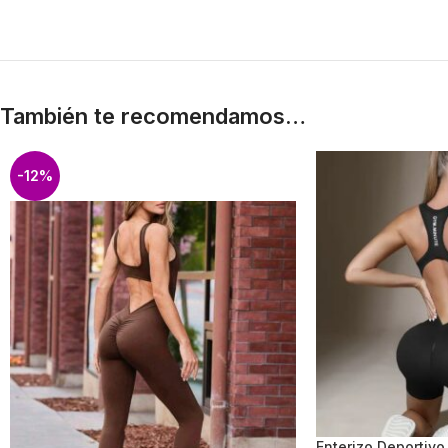
También te recomendamos…
-12%
Enterizo Deportivo