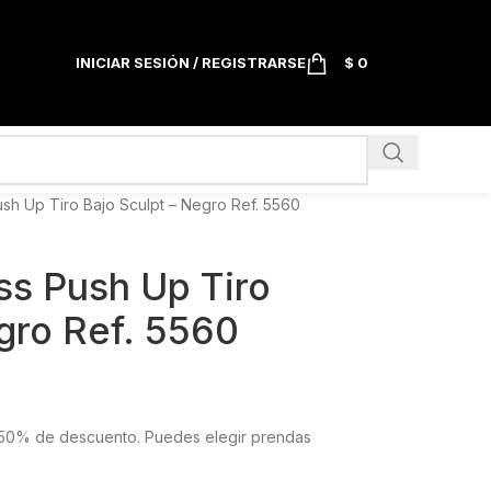
INICIAR SESIÓN / REGISTRARSE
$
0
sh Up Tiro Bajo Sculpt – Negro Ref. 5560
ss Push Up Tiro
gro Ref. 5560
el 50% de descuento. Puedes elegir prendas