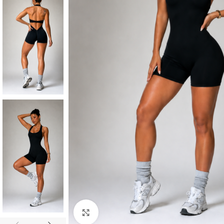
Click para agrandar