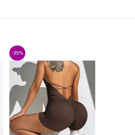
-25%
-25%