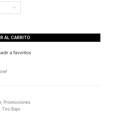
R AL CARRITO
adir a favoritos
now!
r
,
Promociones
,
Tiro Bajo