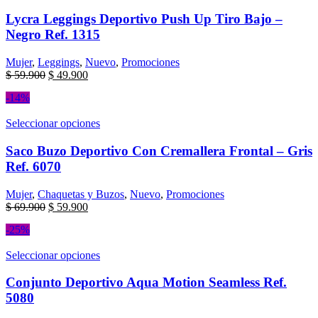
Lycra Leggings Deportivo Push Up Tiro Bajo –
Negro Ref. 1315
Mujer
,
Leggings
,
Nuevo
,
Promociones
$
59.900
$
49.900
-14%
Seleccionar opciones
Saco Buzo Deportivo Con Cremallera Frontal – Gris
Ref. 6070
Mujer
,
Chaquetas y Buzos
,
Nuevo
,
Promociones
$
69.900
$
59.900
-25%
Seleccionar opciones
Conjunto Deportivo Aqua Motion Seamless Ref.
5080