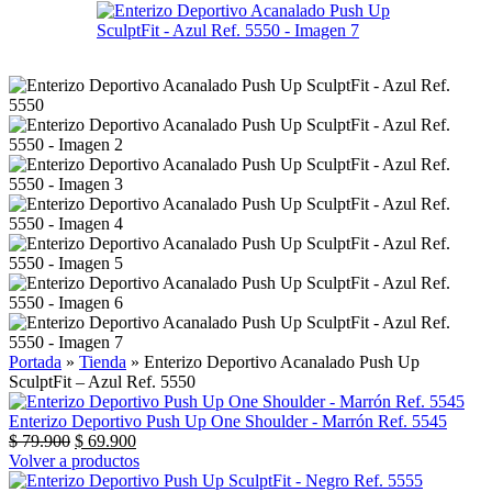
Portada
»
Tienda
»
Enterizo Deportivo Acanalado Push Up
SculptFit – Azul Ref. 5550
Enterizo Deportivo Push Up One Shoulder - Marrón Ref. 5545
$
79.900
$
69.900
Volver a productos