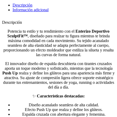
Descripción
Información adicional
Descripción
Potencia tu estilo y tu rendimiento con el
Enterizo Deportivo
SculptFit™
, diseñado para realzar tu figura mientras te brinda
máxima comodidad en cada movimiento. Su tejido acanalado
seamless de alta elasticidad se adapta perfectamente al cuerpo,
proporcionando un efecto moldeador que estiliza la silueta y resalta
las curvas de forma natural.
El innovador diseño de espalda descubierta con tirantes cruzados
aporta un toque moderno y sofisticado, mientras que la tecnología
Push Up
realza y define los glúteos para una apariencia más firme y
atractiva. Su ajuste de compresión ligera ofrece soporte estratégico
durante tus entrenamientos, sesiones de yoga, running o actividades
del día a día.
✨
Características destacadas:
Diseño acanalado seamless de alta calidad.
Efecto Push Up que realza y define los glúteos.
Espalda cruzada con abertura elegante y femenina.