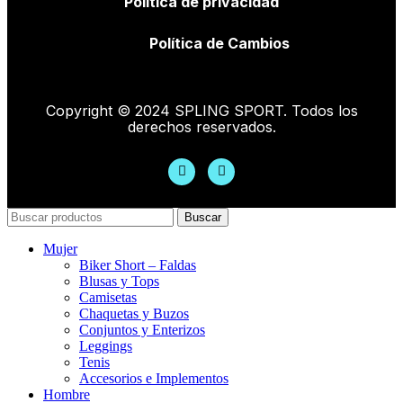
Política de privacidad
Política de Cambios
Copyright © 2024 SPLING SPORT. Todos los
derechos reservados.
Buscar
Mujer
Biker Short – Faldas
Blusas y Tops
Camisetas
Chaquetas y Buzos
Conjuntos y Enterizos
Leggings
Tenis
Accesorios e Implementos
Hombre