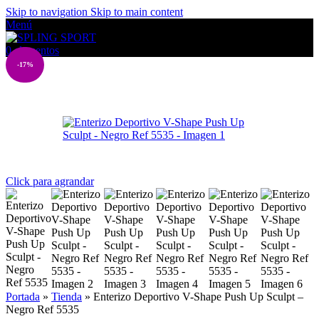
Skip to navigation
Skip to main content
Menú
0
elementos
-17%
Click para agrandar
Portada
»
Tienda
»
Enterizo Deportivo V-Shape Push Up Sculpt –
Negro Ref 5535