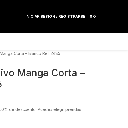
INICIAR SESIÓN / REGISTRARSE
$
0
Manga Corta – Blanco Ref. 2485
ivo Manga Corta –
5
el 50% de descuento. Puedes elegir prendas