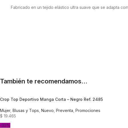
Fabricado en un tejido elástico ultra suave que se adapta com
También te recomendamos…
Crop Top Deportivo Manga Corta – Negro Ref. 2485
Mujer
,
Blusas y Tops
,
Nuevo
,
Preventa
,
Promociones
$
19.465
-33%