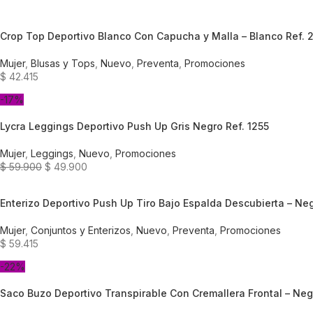
Crop Top Deportivo Blanco Con Capucha y Malla – Blanco Ref. 
Mujer
,
Blusas y Tops
,
Nuevo
,
Preventa
,
Promociones
$
42.415
-17%
Lycra Leggings Deportivo Push Up Gris Negro Ref. 1255
Mujer
,
Leggings
,
Nuevo
,
Promociones
$
59.900
$
49.900
Enterizo Deportivo Push Up Tiro Bajo Espalda Descubierta – Ne
Mujer
,
Conjuntos y Enterizos
,
Nuevo
,
Preventa
,
Promociones
$
59.415
-22%
Saco Buzo Deportivo Transpirable Con Cremallera Frontal – Neg