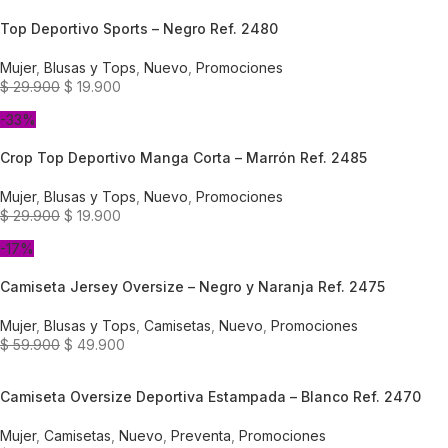
Top Deportivo Sports – Negro Ref. 2480
Mujer
,
Blusas y Tops
,
Nuevo
,
Promociones
$
29.900
$
19.900
-33%
Crop Top Deportivo Manga Corta – Marrón Ref. 2485
Mujer
,
Blusas y Tops
,
Nuevo
,
Promociones
$
29.900
$
19.900
-17%
Camiseta Jersey Oversize – Negro y Naranja Ref. 2475
Mujer
,
Blusas y Tops
,
Camisetas
,
Nuevo
,
Promociones
$
59.900
$
49.900
Camiseta Oversize Deportiva Estampada – Blanco Ref. 2470
Mujer
,
Camisetas
,
Nuevo
,
Preventa
,
Promociones