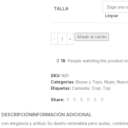
TALLA
Limpiar
Añadir al carrito
18
People watching this product n
SKU:
N/D
Categorías:
Blusas y Tops
,
Mujer
,
Nuev
Etiquetas:
Camiseta
,
Crop. Top
Share:
DESCRIPCIÓN
INFORMACIÓN ADICIONAL
con elegancia y actitud. Su diseño minimalista pero audaz, combina