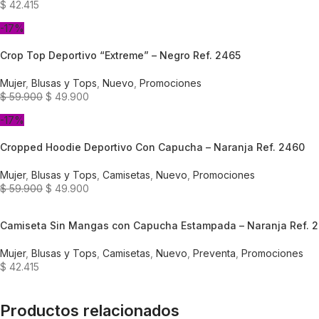
$
42.415
-17%
Crop Top Deportivo “Extreme” – Negro Ref. 2465
Mujer
,
Blusas y Tops
,
Nuevo
,
Promociones
$
59.900
$
49.900
-17%
Cropped Hoodie Deportivo Con Capucha – Naranja Ref. 2460
Mujer
,
Blusas y Tops
,
Camisetas
,
Nuevo
,
Promociones
$
59.900
$
49.900
Camiseta Sin Mangas con Capucha Estampada – Naranja Ref. 
Mujer
,
Blusas y Tops
,
Camisetas
,
Nuevo
,
Preventa
,
Promociones
$
42.415
Productos relacionados