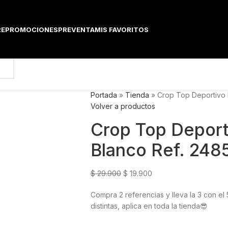
E
PROMOCIONES
PREVENTA
MIS FAVORITOS
Portada
»
Tienda
»
Crop Top Deportivo 
Volver a productos
Crop Top Deport
Blanco Ref. 248
$
29.900
$
19.900
Compra 2 referencias y lleva la 3 con 
distintas, aplica en toda la tienda😎