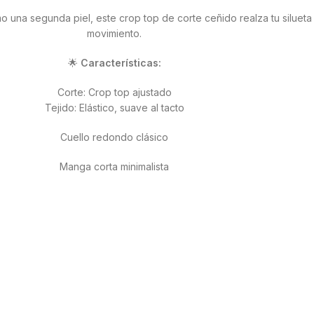
o una segunda piel, este crop top de corte ceñido realza tu siluet
movimiento.
🌟
Características:
Corte: Crop top ajustado
Tejido: Elástico, suave al tacto
Cuello redondo clásico
Manga corta minimalista