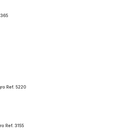
2365
gro Ref. 5220
ro Ref. 3155