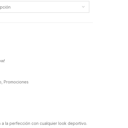
ow!
o
,
Promociones
 a la perfección con cualquier look deportivo.