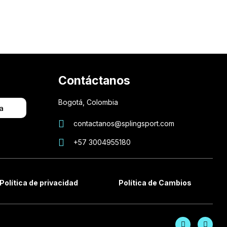
Contáctanos
Bogotá, Colombia
a
contactanos@splingsport.com
+57 3004955180
Política de privacidad
Política de Cambios