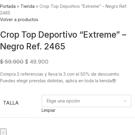
Portada
»
Tienda
»
Crop Top Deportivo “Extreme” – Negro Ref.
2465
Volver a productos
Crop Top Deportivo “Extreme” –
Negro Ref. 2465
$
59.900
$
49.900
Compra 2 referencias y lleva la 3 con el 50% de descuento.
Puedes elegir prendas distintas, aplica en toda la tienda😎
TALLA
Limpiar