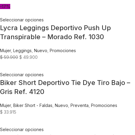
-17%
Seleccionar opciones
Lycra Leggings Deportivo Push Up
Transpirable – Morado Ref. 1030
Mujer
,
Leggings
,
Nuevo
,
Promociones
$
59.900
$
49.900
Seleccionar opciones
Biker Short Deportivo Tie Dye Tiro Bajo –
Gris Ref. 4120
Mujer
,
Biker Short - Faldas
,
Nuevo
,
Preventa
,
Promociones
$
33.915
Seleccionar opciones