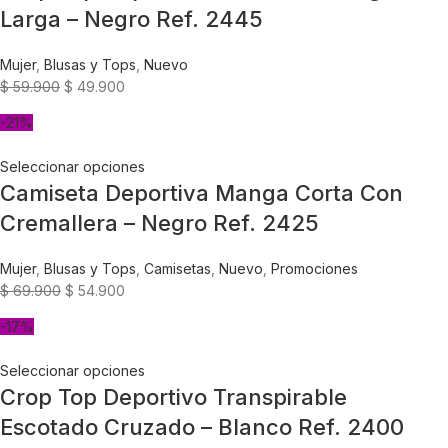
Larga – Negro Ref. 2445
Mujer
,
Blusas y Tops
,
Nuevo
$
59.900
$
49.900
-21%
Seleccionar opciones
Camiseta Deportiva Manga Corta Con
Cremallera – Negro Ref. 2425
Mujer
,
Blusas y Tops
,
Camisetas
,
Nuevo
,
Promociones
$
69.900
$
54.900
-17%
Seleccionar opciones
Crop Top Deportivo Transpirable
Escotado Cruzado – Blanco Ref. 2400