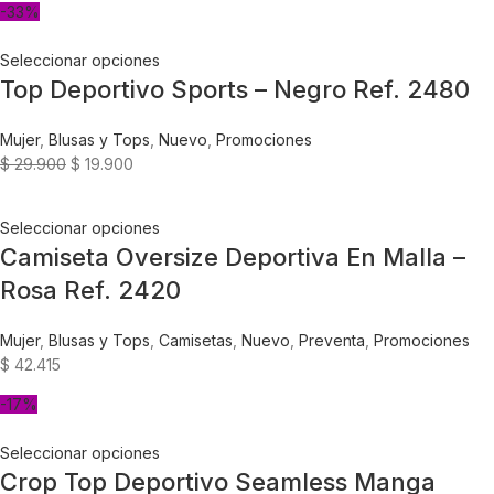
-33%
Seleccionar opciones
Top Deportivo Sports – Negro Ref. 2480
Mujer
,
Blusas y Tops
,
Nuevo
,
Promociones
$
29.900
$
19.900
Seleccionar opciones
Camiseta Oversize Deportiva En Malla –
Rosa Ref. 2420
Mujer
,
Blusas y Tops
,
Camisetas
,
Nuevo
,
Preventa
,
Promociones
$
42.415
-17%
Seleccionar opciones
Crop Top Deportivo Seamless Manga