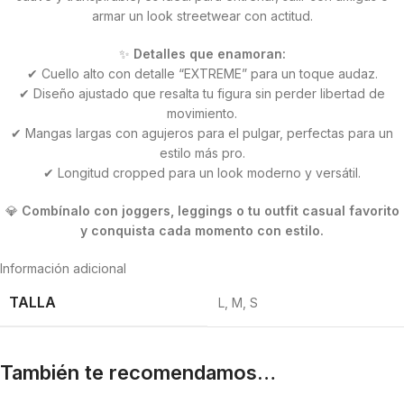
armar un look streetwear con actitud.
✨
Detalles que enamoran:
✔ Cuello alto con detalle “EXTREME” para un toque audaz.
✔ Diseño ajustado que resalta tu figura sin perder libertad de
movimiento.
✔ Mangas largas con agujeros para el pulgar, perfectas para un
estilo más pro.
✔ Longitud cropped para un look moderno y versátil.
💎
Combínalo con joggers, leggings o tu outfit casual favorito
y conquista cada momento con estilo.
Información adicional
TALLA
L
,
M
,
S
También te recomendamos…