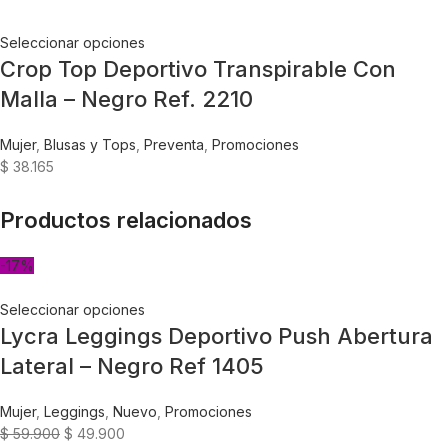
Seleccionar opciones
Crop Top Deportivo Transpirable Con
Malla – Negro Ref. 2210
Mujer
,
Blusas y Tops
,
Preventa
,
Promociones
$
38.165
Productos relacionados
-17%
Seleccionar opciones
Lycra Leggings Deportivo Push Abertura
Lateral – Negro Ref 1405
Mujer
,
Leggings
,
Nuevo
,
Promociones
$
59.900
$
49.900