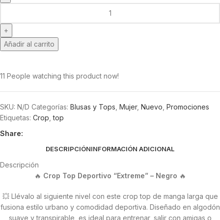
Añadir al carrito
11
People watching this product now!
SKU:
N/D
Categorías:
Blusas y Tops
,
Mujer
,
Nuevo
,
Promociones
Etiquetas:
Crop
,
top
Share:
DESCRIPCIÓN
INFORMACIÓN ADICIONAL
Descripción
🔥
Crop Top Deportivo “Extreme” – Negro
🔥
💥 Llévalo al siguiente nivel con este crop top de manga larga que
fusiona estilo urbano y comodidad deportiva. Diseñado en algodón
suave y transpirable, es ideal para entrenar, salir con amigas o