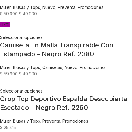
Mujer
,
Blusas y Tops
,
Nuevo
,
Preventa
,
Promociones
$
59.900
$
49.900
-17%
Seleccionar opciones
Camiseta En Malla Transpirable Con
Estampado – Negro Ref. 2380
Mujer
,
Blusas y Tops
,
Camisetas
,
Nuevo
,
Promociones
$
59.900
$
49.900
Seleccionar opciones
Crop Top Deportivo Espalda Descubierta
Escotado – Negro Ref. 2260
Mujer
,
Blusas y Tops
,
Preventa
,
Promociones
$
25.415