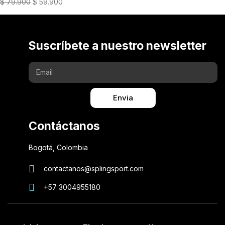
$
79.900
$
59.900
Suscríbete a nuestro newsletter
Envia
Contáctanos
Bogotá, Colombia
contactanos@splingsport.com
+57 3004955180