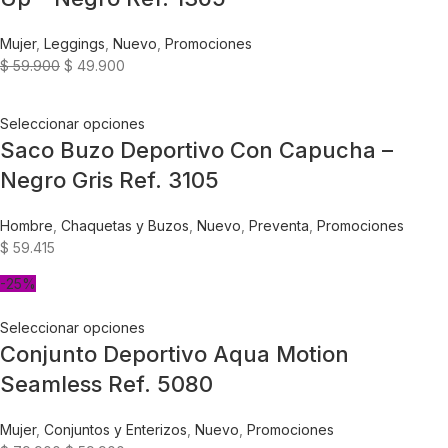
Mujer
,
Leggings
,
Nuevo
,
Promociones
$
59.900
$
49.900
Seleccionar opciones
Saco Buzo Deportivo Con Capucha –
Negro Gris Ref. 3105
Hombre
,
Chaquetas y Buzos
,
Nuevo
,
Preventa
,
Promociones
$
59.415
-25%
Seleccionar opciones
Conjunto Deportivo Aqua Motion
Seamless Ref. 5080
Mujer
,
Conjuntos y Enterizos
,
Nuevo
,
Promociones