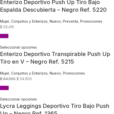
Enterizo Deportivo Push Up Tiro Bajo
Espalda Descubierta – Negro Ref. 5220
Mujer
,
Conjuntos y Enterizos
,
Nuevo
,
Preventa
,
Promociones
$
59.415
-15%
Seleccionar opciones
Enterizo Deportivo Transpirable Push Up
Tiro en V – Negro Ref. 5215
Mujer
,
Conjuntos y Enterizos
,
Nuevo
,
Promociones
$
64.900
$
54.900
-17%
Seleccionar opciones
Lycra Leggings Deportivo Tiro Bajo Push
Up – Negro Ref. 1365