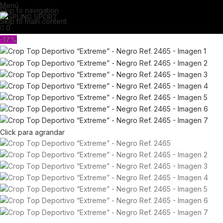
Menú
Skip to navigation
Skip to main content
0
-17%
Click para agrandar