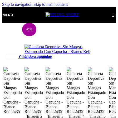
Skip to navigation
Skip to main content
MENÚ
-17%
Click para agrandar