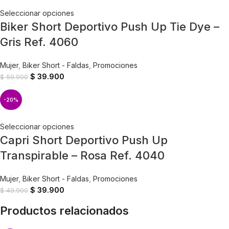
Seleccionar opciones
Biker Short Deportivo Push Up Tie Dye –
Gris Ref. 4060
Mujer
,
Biker Short - Faldas
,
Promociones
$
39.900
$
59.900
-20%
Seleccionar opciones
Capri Short Deportivo Push Up
Transpirable – Rosa Ref. 4040
Mujer
,
Biker Short - Faldas
,
Promociones
$
39.900
$
49.900
Productos relacionados