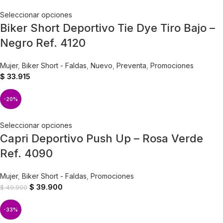
Seleccionar opciones
Biker Short Deportivo Tie Dye Tiro Bajo –
Negro Ref. 4120
Mujer
,
Biker Short - Faldas
,
Nuevo
,
Preventa
,
Promociones
$
33.915
-20%
Seleccionar opciones
Capri Deportivo Push Up – Rosa Verde
Ref. 4090
Mujer
,
Biker Short - Faldas
,
Promociones
$
39.900
$
49.900
-33%