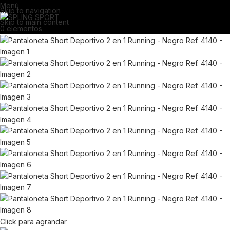
Menú
Skip to navigation
Skip to main content
0
elementos
Click para agrandar