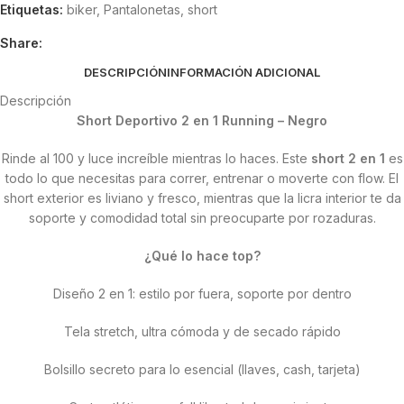
Etiquetas:
biker
,
Pantalonetas
,
short
Share:
DESCRIPCIÓN
INFORMACIÓN ADICIONAL
Descripción
Short Deportivo 2 en 1 Running – Negro
Rinde al 100 y luce increíble mientras lo haces. Este
short 2 en 1
es
todo lo que necesitas para correr, entrenar o moverte con flow. El
short exterior es liviano y fresco, mientras que la licra interior te da
soporte y comodidad total sin preocuparte por rozaduras.
¿Qué lo hace top?
Diseño 2 en 1: estilo por fuera, soporte por dentro
Tela stretch, ultra cómoda y de secado rápido
Bolsillo secreto para lo esencial (llaves, cash, tarjeta)