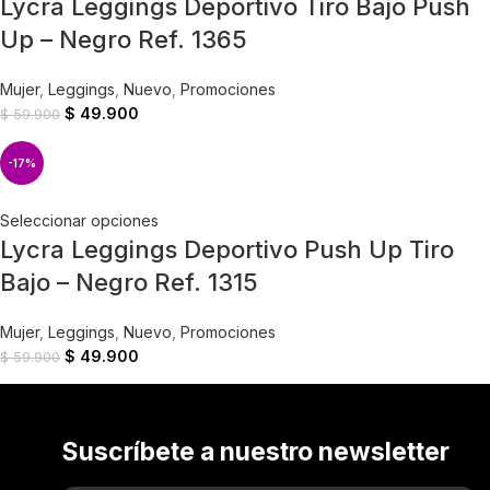
Lycra Leggings Deportivo Tiro Bajo Push
Up – Negro Ref. 1365
Mujer
,
Leggings
,
Nuevo
,
Promociones
$
49.900
$
59.900
-17%
Seleccionar opciones
Lycra Leggings Deportivo Push Up Tiro
Bajo – Negro Ref. 1315
Mujer
,
Leggings
,
Nuevo
,
Promociones
$
49.900
$
59.900
Suscríbete a nuestro newsletter