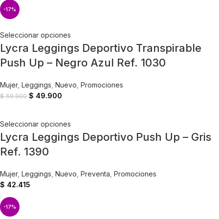
-17%
Seleccionar opciones
Lycra Leggings Deportivo Transpirable
Push Up – Negro Azul Ref. 1030
Mujer
,
Leggings
,
Nuevo
,
Promociones
$
49.900
$
59.900
Seleccionar opciones
Lycra Leggings Deportivo Push Up – Gris
Ref. 1390
Mujer
,
Leggings
,
Nuevo
,
Preventa
,
Promociones
$
42.415
-17%