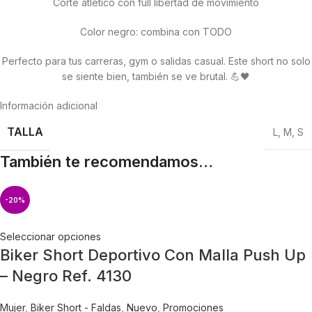
Corte atlético con full libertad de movimiento
Color negro: combina con TODO
Perfecto para tus carreras, gym o salidas casual. Este short no solo
se siente bien, también se ve brutal. 💪🖤
Información adicional
TALLA
L
,
M
,
S
También te recomendamos…
-20%
Seleccionar opciones
Biker Short Deportivo Con Malla Push Up
– Negro Ref. 4130
Mujer
,
Biker Short - Faldas
,
Nuevo
,
Promociones