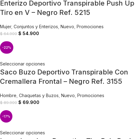
Enterizo Deportivo Transpirable Push Up
Tiro en V – Negro Ref. 5215
Mujer
,
Conjuntos y Enterizos
,
Nuevo
,
Promociones
$
54.900
$
64.900
-22%
Seleccionar opciones
Saco Buzo Deportivo Transpirable Con
Cremallera Frontal – Negro Ref. 3155
Hombre
,
Chaquetas y Buzos
,
Nuevo
,
Promociones
$
69.900
$
89.900
-17%
Seleccionar opciones