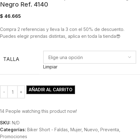
Negro Ref. 4140
$
46.665
Compra 2 referencias y lleva la 3 con el 50% de descuento.
Puedes elegir prendas distintas, aplica en toda la tienda😎
TALLA
Limpiar
AÑADIR AL CARRITO
14
People watching this product now!
SKU:
N/D
Categorías:
Biker Short - Faldas
,
Mujer
,
Nuevo
,
Preventa
,
Promociones