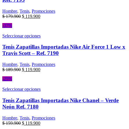
Hombre
,
Tenis
,
Promociones
$
179.900
$
119.900
-37%
Seleccionar opciones
Tenis Zapatillas Importadas Nike Air Force 1 Low x
Travis Scott – Ref. 7190
Hombre
,
Tenis
,
Promociones
$
189.900
$
119.900
-25%
Seleccionar opciones
Tenis Zapatillas Importadas Nike Chanel – Verde
Neón Ref. 7180
Hombre
,
Tenis
,
Promociones
$
159.900
$
119.900