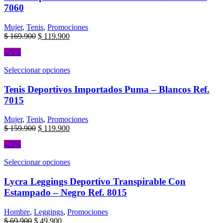
7060
Mujer
,
Tenis
,
Promociones
$
169.900
$
119.900
-25%
Seleccionar opciones
Tenis Deportivos Importados Puma – Blancos Ref.
7015
Mujer
,
Tenis
,
Promociones
$
159.900
$
119.900
-29%
Seleccionar opciones
Lycra Leggings Deportivo Transpirable Con
Estampado – Negro Ref. 8015
Hombre
,
Leggings
,
Promociones
$
69.900
$
49.900