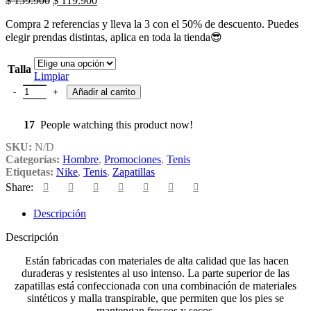
$
159.900
$
119.900
Compra 2 referencias y lleva la 3 con el 50% de descuento. Puedes
elegir prendas distintas, aplica en toda la tienda😎
Talla
Limpiar
Añadir al carrito
17
People watching this product now!
SKU:
N/D
Categorías:
Hombre
,
Promociones
,
Tenis
Etiquetas:
Nike
,
Tenis
,
Zapatillas
Share:
Descripción
Descripción
Están fabricadas con materiales de alta calidad que las hacen
duraderas y resistentes al uso intenso. La parte superior de las
zapatillas está confeccionada con una combinación de materiales
sintéticos y malla transpirable, que permiten que los pies se
mantengan frescos y secos.