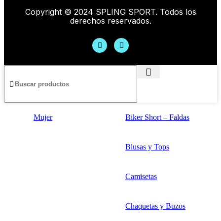
Copyright © 2024 SPLING SPORT. Todos los
derechos reservados.
Mujer
Biker Short – Faldas
Blusas y Tops
Camisetas
Chaquetas y Buzos