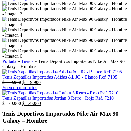
Portada
»
Tienda
»
Tenis Deportivos Importados Nike Air Max 90
Galaxy – Hombre
Tenis Zapatillas Importadas Adidas &L JG - Blanco Ref. 7195
$
179.900
$
119.900
Volver a productos
Tenis Zapatillas Importadas Jordan 3 Retro - Rojo Ref. 7210
$
179.900
$
139.900
Tenis Deportivos Importados Nike Air Max 90
Galaxy – Hombre