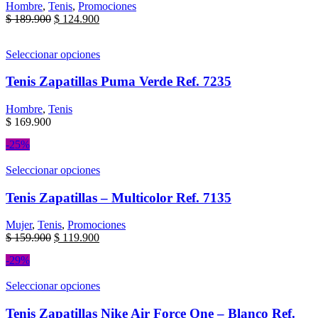
Hombre
,
Tenis
,
Promociones
$
189.900
$
124.900
Seleccionar opciones
Tenis Zapatillas Puma Verde Ref. 7235
Hombre
,
Tenis
$
169.900
-25%
Seleccionar opciones
Tenis Zapatillas – Multicolor Ref. 7135
Mujer
,
Tenis
,
Promociones
$
159.900
$
119.900
-29%
Seleccionar opciones
Tenis Zapatillas Nike Air Force One – Blanco Ref.