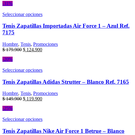
-31%
Seleccionar opciones
Tenis Zapatillas Importadas Air Force 1 – Azul Ref.
7175
Hombre
,
Tenis
,
Promociones
$
179.900
$
124.900
-20%
Seleccionar opciones
Tenis Zapatillas Adidas Strutter – Blanco Ref. 7165
Hombre
,
Tenis
,
Promociones
$
149.900
$
119.900
-25%
Seleccionar opciones
Tenis Zapatillas Nike Air Force 1 Betrue – Blanco