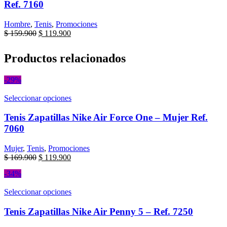
Ref. 7160
Hombre
,
Tenis
,
Promociones
$
159.900
$
119.900
Productos relacionados
-29%
Seleccionar opciones
Tenis Zapatillas Nike Air Force One – Mujer Ref.
7060
Mujer
,
Tenis
,
Promociones
$
169.900
$
119.900
-34%
Seleccionar opciones
Tenis Zapatillas Nike Air Penny 5 – Ref. 7250