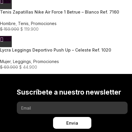
-25%
Tenis Zapatillas Nike Air Force 1 Betrue – Blanco Ref. 7160
Hombre
,
Tenis
,
Promociones
$
159.900
$
119.900
-36%
Lycra Leggings Deportivo Push Up – Celeste Ref. 1020
Mujer
,
Leggings
,
Promociones
$
69.900
$
44.900
Suscríbete a nuestro newsletter
Envia