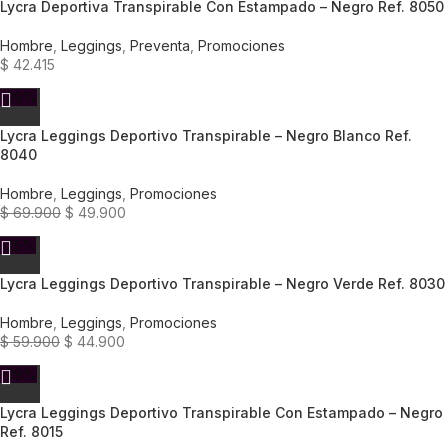
Lycra Deportiva Transpirable Con Estampado – Negro Ref. 8050
Hombre
,
Leggings
,
Preventa
,
Promociones
$
42.415
-29%
Lycra Leggings Deportivo Transpirable – Negro Blanco Ref.
8040
Hombre
,
Leggings
,
Promociones
$
69.900
$
49.900
-25%
Lycra Leggings Deportivo Transpirable – Negro Verde Ref. 8030
Hombre
,
Leggings
,
Promociones
$
59.900
$
44.900
-29%
Lycra Leggings Deportivo Transpirable Con Estampado – Negro
Ref. 8015