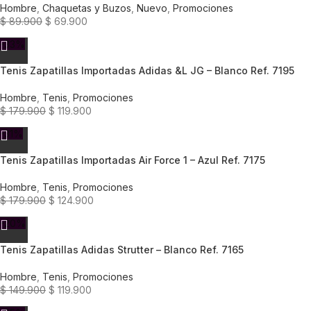
Hombre
,
Chaquetas y Buzos
,
Nuevo
,
Promociones
$
89.900
$
69.900
-33%
Tenis Zapatillas Importadas Adidas &L JG – Blanco Ref. 7195
Hombre
,
Tenis
,
Promociones
$
179.900
$
119.900
-31%
Tenis Zapatillas Importadas Air Force 1 – Azul Ref. 7175
Hombre
,
Tenis
,
Promociones
$
179.900
$
124.900
-20%
Tenis Zapatillas Adidas Strutter – Blanco Ref. 7165
Hombre
,
Tenis
,
Promociones
$
149.900
$
119.900