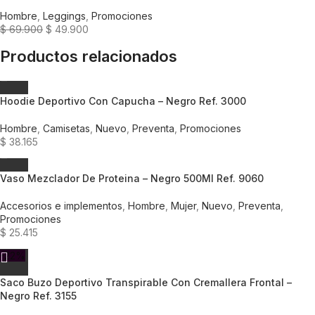
Hombre
,
Leggings
,
Promociones
$
69.900
$
49.900
Productos relacionados
Hoodie Deportivo Con Capucha – Negro Ref. 3000
Hombre
,
Camisetas
,
Nuevo
,
Preventa
,
Promociones
$
38.165
Vaso Mezclador De Proteina – Negro 500Ml Ref. 9060
Accesorios e implementos
,
Hombre
,
Mujer
,
Nuevo
,
Preventa
,
Promociones
$
25.415
-22%
Saco Buzo Deportivo Transpirable Con Cremallera Frontal –
Negro Ref. 3155