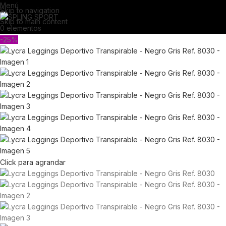
Menú
Skip to navigation
Skip to main content
0
elementos
-25%
Click para agrandar