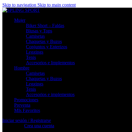
Skip to navigation
Skip to main content
Mujer
Biker Short – Faldas
Blusas y Tops
Camisetas
Chaquetas y Buzos
Conjuntos y Enterizos
Leggings
Tenis
Accesorios e Implementos
Hombre
Camisetas
Chaquetas y Buzos
Leggings
Tenis
Accesorios e implementos
Promociones
Preventa
MIs Favoritos
Iniciar sesión / Registrarse
Registrarse
Crea una cuenta