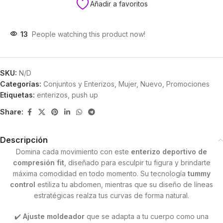
Añadir a favoritos
13
People watching this product now!
SKU:
N/D
Categorías:
Conjuntos y Enterizos
,
Mujer
,
Nuevo
,
Promociones
Etiquetas:
enterizos
,
push up
Share:
Descripción
Domina cada movimiento con este
enterizo deportivo de
compresión fit
, diseñado para esculpir tu figura y brindarte
máxima comodidad en todo momento. Su tecnología
tummy
control
estiliza tu abdomen, mientras que su diseño de líneas
estratégicas realza tus curvas de forma natural.
✔️
Ajuste moldeador
que se adapta a tu cuerpo como una