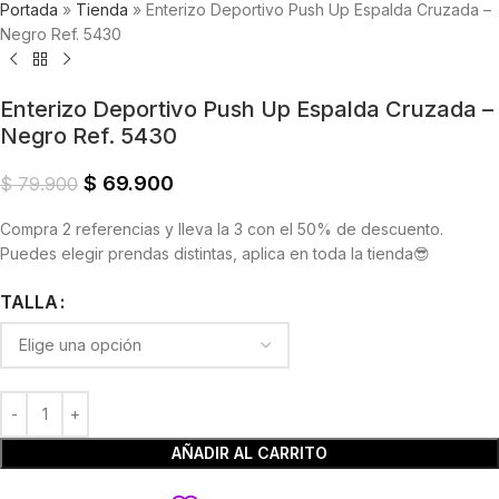
Portada
»
Tienda
»
Enterizo Deportivo Push Up Espalda Cruzada –
Negro Ref. 5430
Enterizo Deportivo Push Up Espalda Cruzada –
Negro Ref. 5430
$
69.900
$
79.900
Compra 2 referencias y lleva la 3 con el 50% de descuento.
Puedes elegir prendas distintas, aplica en toda la tienda😎
TALLA
AÑADIR AL CARRITO