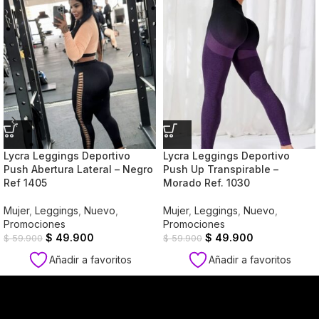
Lycra Leggings Deportivo
Lycra Leggings Deportivo
Push Abertura Lateral – Negro
Push Up Transpirable –
Ref 1405
Morado Ref. 1030
Mujer
,
Leggings
,
Nuevo
,
Mujer
,
Leggings
,
Nuevo
,
Promociones
Promociones
$
49.900
$
49.900
$
59.900
$
59.900
Añadir a favoritos
Añadir a favoritos