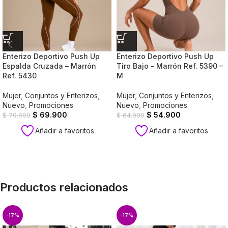
Enterizo Deportivo Push Up
Enterizo Deportivo Push Up
Espalda Cruzada – Marrón
Tiro Bajo – Marrón Ref. 5390 –
Ref. 5430
M
Mujer
,
Conjuntos y Enterizos
,
Mujer
,
Conjuntos y Enterizos
,
Nuevo
,
Promociones
Nuevo
,
Promociones
$
69.900
$
54.900
$
79.900
$
64.900
Añadir a favoritos
Añadir a favoritos
Productos relacionados
-17%
-17%