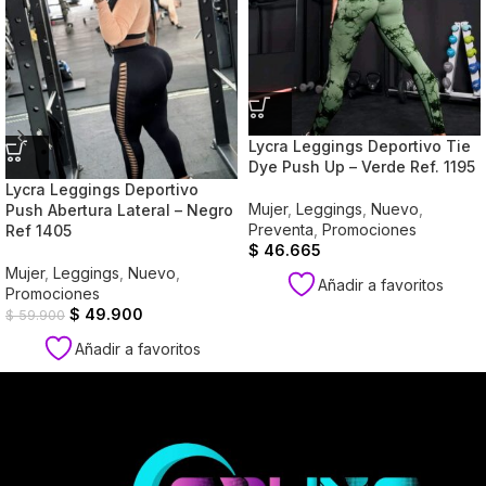
Lycra Leggings Deportivo Tie
Dye Push Up – Verde Ref. 1195
Lycra Leggings Deportivo
Mujer
,
Leggings
,
Nuevo
,
Push Abertura Lateral – Negro
Preventa
,
Promociones
Ref 1405
$
46.665
Mujer
,
Leggings
,
Nuevo
,
Añadir a favoritos
Promociones
$
49.900
$
59.900
Añadir a favoritos