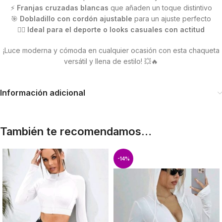
⚡
Franjas cruzadas blancas
que añaden un toque distintivo
🎯
Dobladillo con cordón ajustable
para un ajuste perfecto
🏃‍♀️
Ideal para el deporte o looks casuales con actitud
¡Luce moderna y cómoda en cualquier ocasión con esta chaqueta
versátil y llena de estilo! 💥🔥
Información adicional
También te recomendamos…
-14%