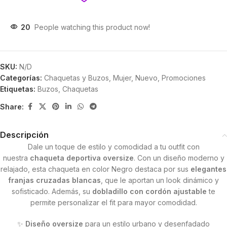
20
People watching this product now!
SKU:
N/D
Categorías:
Chaquetas y Buzos
,
Mujer
,
Nuevo
,
Promociones
Etiquetas:
Buzos
,
Chaquetas
Share:
Descripción
Dale un toque de estilo y comodidad a tu outfit con
nuestra
chaqueta deportiva oversize
. Con un diseño moderno y
relajado, esta chaqueta en color Negro destaca por sus
elegantes
franjas cruzadas blancas
, que le aportan un look dinámico y
sofisticado. Además, su
dobladillo con cordón ajustable
te
permite personalizar el fit para mayor comodidad.
✨
Diseño oversize
para un estilo urbano y desenfadado