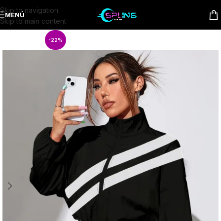
Skip to navigation
MENÚ
Skip to main content
-22%