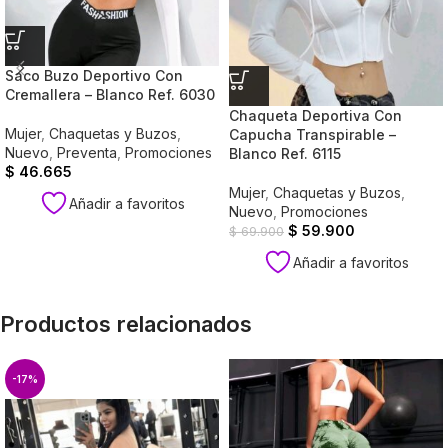
Saco Buzo Deportivo Con
Cremallera – Blanco Ref. 6030
Chaqueta Deportiva Con
Mujer
,
Chaquetas y Buzos
,
Capucha Transpirable –
Nuevo
,
Preventa
,
Promociones
Blanco Ref. 6115
$
46.665
Mujer
,
Chaquetas y Buzos
,
Añadir a favoritos
Nuevo
,
Promociones
$
59.900
$
69.900
Añadir a favoritos
Productos relacionados
-17%