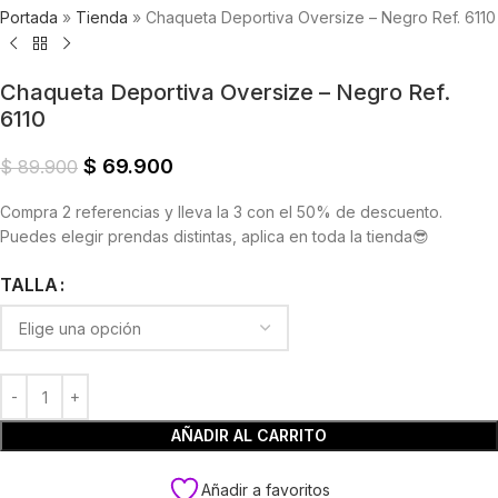
Portada
»
Tienda
»
Chaqueta Deportiva Oversize – Negro Ref. 6110
Chaqueta Deportiva Oversize – Negro Ref.
6110
$
69.900
$
89.900
Compra 2 referencias y lleva la 3 con el 50% de descuento.
Puedes elegir prendas distintas, aplica en toda la tienda😎
TALLA
AÑADIR AL CARRITO
Añadir a favoritos