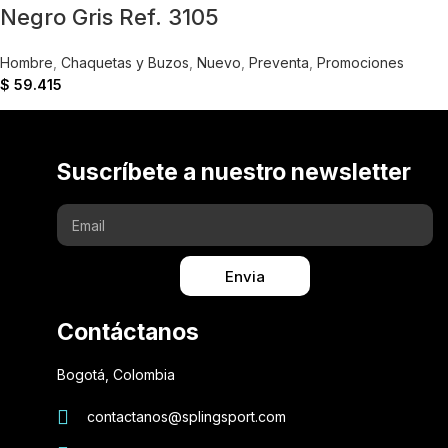
Negro Gris Ref. 3105
Hombre
,
Chaquetas y Buzos
,
Nuevo
,
Preventa
,
Promociones
$
59.415
Suscríbete a nuestro newsletter
Envia
Contáctanos
Bogotá, Colombia
contactanos@splingsport.com