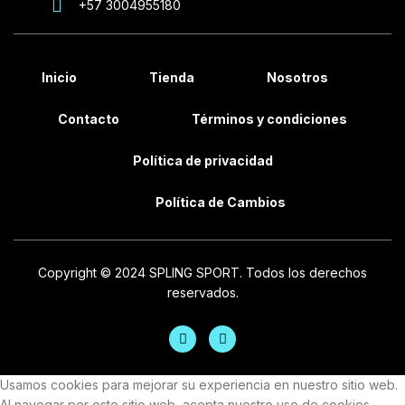
+57 3004955180
Inicio
Tienda
Nosotros
Contacto
Términos y condiciones
Política de privacidad
Política de Cambios
Copyright © 2024 SPLING SPORT. Todos los derechos
reservados.
Usamos cookies para mejorar su experiencia en nuestro sitio web.
Al navegar por este sitio web, acepta nuestro uso de cookies.