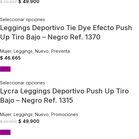
$
49.900
$
59.900
Seleccionar opciones
Leggings Deportivo Tie Dye Efecto Push
Up Tiro Bajo – Negro Ref. 1370
Mujer
,
Leggings
,
Nuevo
,
Preventa
$
46.665
-17%
Seleccionar opciones
Lycra Leggings Deportivo Push Up Tiro
Bajo – Negro Ref. 1315
Mujer
,
Leggings
,
Nuevo
,
Promociones
$
49.900
$
59.900
-17%