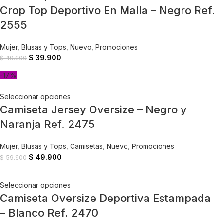
Crop Top Deportivo En Malla – Negro Ref.
2555
Mujer
,
Blusas y Tops
,
Nuevo
,
Promociones
$
39.900
$
49.900
-17%
Seleccionar opciones
Camiseta Jersey Oversize – Negro y
Naranja Ref. 2475
Mujer
,
Blusas y Tops
,
Camisetas
,
Nuevo
,
Promociones
$
49.900
$
59.900
Seleccionar opciones
Camiseta Oversize Deportiva Estampada
– Blanco Ref. 2470