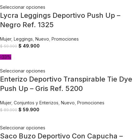
Seleccionar opciones
Lycra Leggings Deportivo Push Up –
Negro Ref. 1325
Mujer
,
Leggings
,
Nuevo
,
Promociones
$
49.900
$
59.900
-33%
Seleccionar opciones
Enterizo Deportivo Transpirable Tie Dye
Push Up – Gris Ref. 5200
Mujer
,
Conjuntos y Enterizos
,
Nuevo
,
Promociones
$
59.900
$
89.900
Seleccionar opciones
Saco Buzo Deportivo Con Capucha –