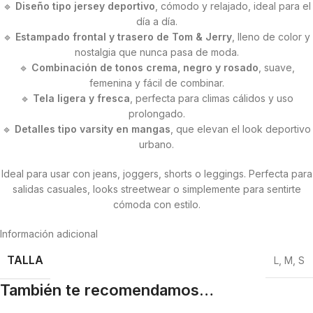
🔹
Diseño tipo jersey deportivo
, cómodo y relajado, ideal para el
día a día.
🔹
Estampado frontal y trasero de Tom & Jerry
, lleno de color y
nostalgia que nunca pasa de moda.
🔹
Combinación de tonos crema, negro y rosado
, suave,
femenina y fácil de combinar.
🔹
Tela ligera y fresca
, perfecta para climas cálidos y uso
prolongado.
🔹
Detalles tipo varsity en mangas
, que elevan el look deportivo
urbano.
Ideal para usar con jeans, joggers, shorts o leggings. Perfecta para
salidas casuales, looks streetwear o simplemente para sentirte
cómoda con estilo.
Información adicional
TALLA
L
,
M
,
S
También te recomendamos…