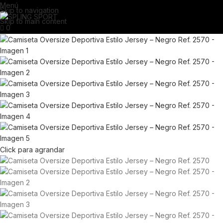
Menú
Skip to navigation
Skip to main content
0
Click para agrandar