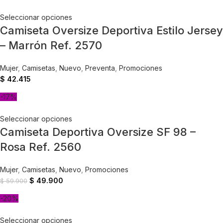
Seleccionar opciones
Camiseta Oversize Deportiva Estilo Jersey
– Marrón Ref. 2570
Mujer
,
Camisetas
,
Nuevo
,
Preventa
,
Promociones
$
42.415
-17%
Seleccionar opciones
Camiseta Deportiva Oversize SF 98 –
Rosa Ref. 2560
Mujer
,
Camisetas
,
Nuevo
,
Promociones
$
49.900
$
59.900
-20%
Seleccionar opciones