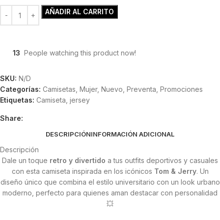
AÑADIR AL CARRITO
13
People watching this product now!
SKU:
N/D
Categorías:
Camisetas
,
Mujer
,
Nuevo
,
Preventa
,
Promociones
Etiquetas:
Camiseta
,
jersey
Share:
DESCRIPCIÓN
INFORMACIÓN ADICIONAL
Descripción
Dale un toque
retro y divertido
a tus outfits deportivos y casuales
con esta camiseta inspirada en los icónicos
Tom & Jerry
. Un
diseño único que combina el estilo universitario con un look urbano
moderno, perfecto para quienes aman destacar con personalidad
💥