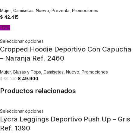
Mujer
,
Camisetas
,
Nuevo
,
Preventa
,
Promociones
$
42.415
-17%
Seleccionar opciones
Cropped Hoodie Deportivo Con Capucha
– Naranja Ref. 2460
Mujer
,
Blusas y Tops
,
Camisetas
,
Nuevo
,
Promociones
$
49.900
$
59.900
Productos relacionados
Seleccionar opciones
Lycra Leggings Deportivo Push Up – Gris
Ref. 1390