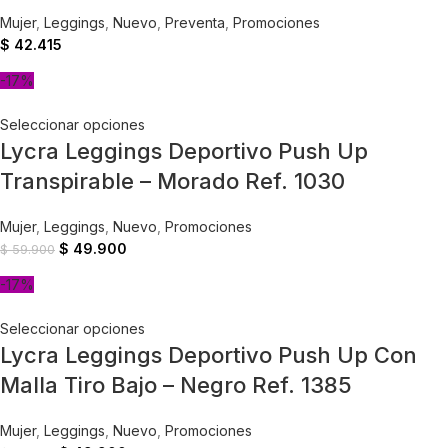
Mujer
,
Leggings
,
Nuevo
,
Preventa
,
Promociones
$
42.415
-17%
Seleccionar opciones
Lycra Leggings Deportivo Push Up
Transpirable – Morado Ref. 1030
Mujer
,
Leggings
,
Nuevo
,
Promociones
$
49.900
$
59.900
-17%
Seleccionar opciones
Lycra Leggings Deportivo Push Up Con
Malla Tiro Bajo – Negro Ref. 1385
Mujer
,
Leggings
,
Nuevo
,
Promociones