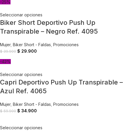
-25%
Seleccionar opciones
Biker Short Deportivo Push Up
Transpirable – Negro Ref. 4095
Mujer
,
Biker Short - Faldas
,
Promociones
$
29.900
$
39.900
-42%
Seleccionar opciones
Capri Deportivo Push Up Transpirable –
Azul Ref. 4065
Mujer
,
Biker Short - Faldas
,
Promociones
$
34.900
$
59.900
Seleccionar opciones