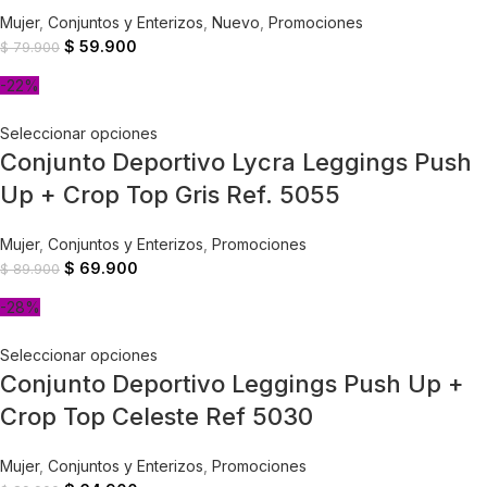
Mujer
,
Conjuntos y Enterizos
,
Nuevo
,
Promociones
$
59.900
$
79.900
-22%
Seleccionar opciones
Conjunto Deportivo Lycra Leggings Push
Up + Crop Top Gris Ref. 5055
Mujer
,
Conjuntos y Enterizos
,
Promociones
$
69.900
$
89.900
-28%
Seleccionar opciones
Conjunto Deportivo Leggings Push Up +
Crop Top Celeste Ref 5030
Mujer
,
Conjuntos y Enterizos
,
Promociones