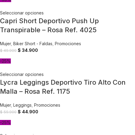
Seleccionar opciones
Capri Short Deportivo Push Up
Transpirable – Rosa Ref. 4025
Mujer
,
Biker Short - Faldas
,
Promociones
$
34.900
$
49.900
-25%
Seleccionar opciones
Lycra Leggings Deportivo Tiro Alto Con
Malla – Rosa Ref. 1175
Mujer
,
Leggings
,
Promociones
$
44.900
$
59.900
-25%