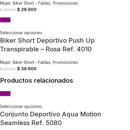
Mujer
,
Biker Short - Faldas
,
Promociones
$
29.900
$
39.900
-33%
Seleccionar opciones
Biker Short Deportivo Push Up
Transpirable – Rosa Ref. 4010
Mujer
,
Biker Short - Faldas
,
Promociones
$
39.900
$
59.900
Productos relacionados
-25%
Seleccionar opciones
Conjunto Deportivo Aqua Motion
Seamless Ref. 5080