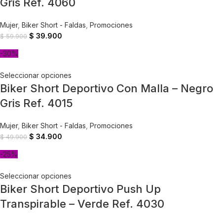
Gris Ref. 4060
Mujer
,
Biker Short - Faldas
,
Promociones
$
39.900
$
59.900
-30%
Seleccionar opciones
Biker Short Deportivo Con Malla – Negro
Gris Ref. 4015
Mujer
,
Biker Short - Faldas
,
Promociones
$
34.900
$
49.900
-25%
Seleccionar opciones
Biker Short Deportivo Push Up
Transpirable – Verde Ref. 4030