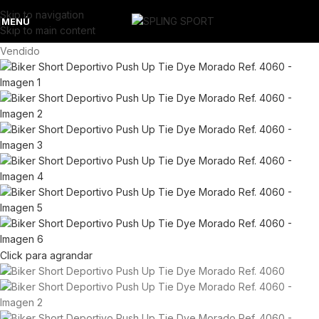
Skip to navigation
MENÚ
Skip to main content
Vendido
Click para agrandar