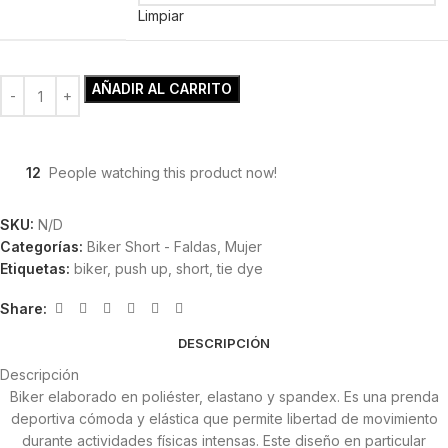
Limpiar
AÑADIR AL CARRITO
12
People watching this product now!
SKU:
N/D
Categorías:
Biker Short - Faldas
,
Mujer
Etiquetas:
biker
,
push up
,
short
,
tie dye
Share:
DESCRIPCIÓN
Descripción
Biker elaborado en poliéster, elastano y spandex. Es una prenda
deportiva cómoda y elástica que permite libertad de movimiento
durante actividades físicas intensas. Este diseño en particular