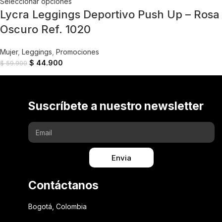
Seleccionar opciones
Lycra Leggings Deportivo Push Up – Rosa
Oscuro Ref. 1020
Mujer
,
Leggings
,
Promociones
$
44.900
$
59.900
Suscríbete a nuestro newsletter
Envia
Contáctanos
Bogotá, Colombia