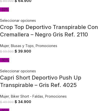
$
64.900
$
89.900
-33%
Seleccionar opciones
Crop Top Deportivo Transpirable Con
Cremallera – Negro Gris Ref. 2110
Mujer
,
Blusas y Tops
,
Promociones
$
39.900
$
59.900
-30%
Seleccionar opciones
Capri Short Deportivo Push Up
Transpirable – Gris Ref. 4025
Mujer
,
Biker Short - Faldas
,
Promociones
$
34.900
$
49.900
-30%